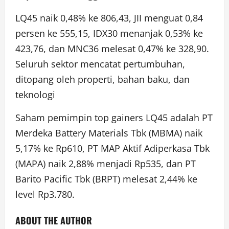
LQ45 naik 0,48% ke 806,43, JII menguat 0,84
persen ke 555,15, IDX30 menanjak 0,53% ke
423,76, dan MNC36 melesat 0,47% ke 328,90.
Seluruh sektor mencatat pertumbuhan,
ditopang oleh properti, bahan baku, dan
teknologi
Saham pemimpin top gainers LQ45 adalah PT
Merdeka Battery Materials Tbk (MBMA) naik
5,17% ke Rp610, PT MAP Aktif Adiperkasa Tbk
(MAPA) naik 2,88% menjadi Rp535, dan PT
Barito Pacific Tbk (BRPT) melesat 2,44% ke
level Rp3.780.
ABOUT THE AUTHOR