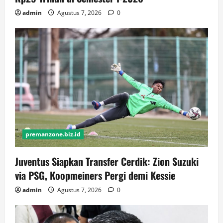
admin
Agustus 7, 2026
0
premanzone.biz.id
Juventus Siapkan Transfer Cerdik: Zion Suzuki
via PSG, Koopmeiners Pergi demi Kessie
admin
Agustus 7, 2026
0