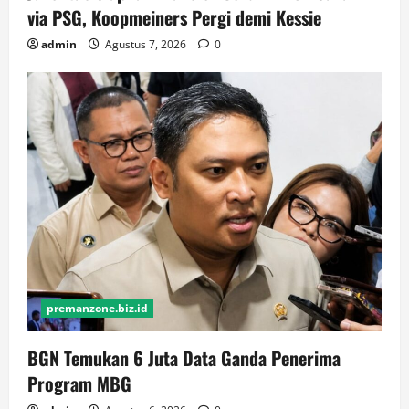
via PSG, Koopmeiners Pergi demi Kessie
admin
Agustus 7, 2026
0
premanzone.biz.id
BGN Temukan 6 Juta Data Ganda Penerima
Program MBG