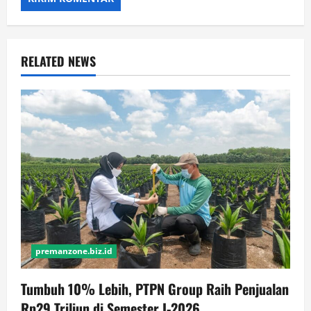
RELATED NEWS
premanzone.biz.id
Tumbuh 10% Lebih, PTPN Group Raih Penjualan
Rp29 Triliun di Semester I-2026