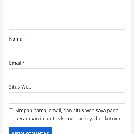
n
Nama
*
Email
*
Situs Web
Simpan nama, email, dan situs web saya pada
peramban ini untuk komentar saya berikutnya.