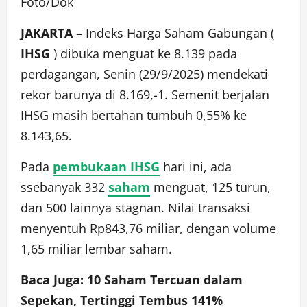
Foto/Dok
JAKARTA
– Indeks Harga Saham Gabungan (
IHSG
) dibuka menguat ke 8.139 pada
perdagangan, Senin (29/9/2025) mendekati
rekor barunya di 8.169,-1. Semenit berjalan
IHSG masih bertahan tumbuh 0,55% ke
8.143,65.
Pada
pembukaan IHSG
hari ini, ada
ssebanyak 332
saham
menguat, 125 turun,
dan 500 lainnya stagnan. Nilai transaksi
menyentuh Rp843,76 miliar, dengan volume
1,65 miliar lembar saham.
Baca Juga: 10 Saham Tercuan dalam
Sepekan, Tertinggi Tembus 141%