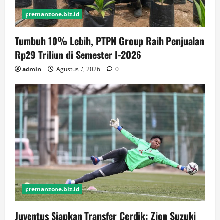
premanzone.biz.id
Tumbuh 10% Lebih, PTPN Group Raih Penjualan
Rp29 Triliun di Semester I-2026
admin
Agustus 7, 2026
0
premanzone.biz.id
Juventus Siapkan Transfer Cerdik: Zion Suzuki