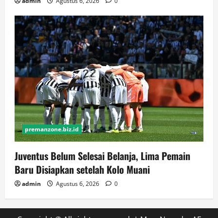
admin
Agustus 6, 2026
0
premanzone.biz.id
Juventus Belum Selesai Belanja, Lima Pemain
Baru Disiapkan setelah Kolo Muani
admin
Agustus 6, 2026
0