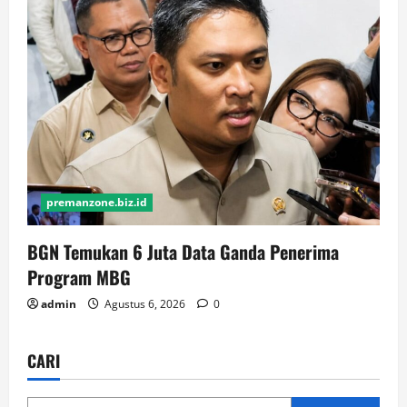
premanzone.biz.id
BGN Temukan 6 Juta Data Ganda Penerima
Program MBG
admin
Agustus 6, 2026
0
CARI