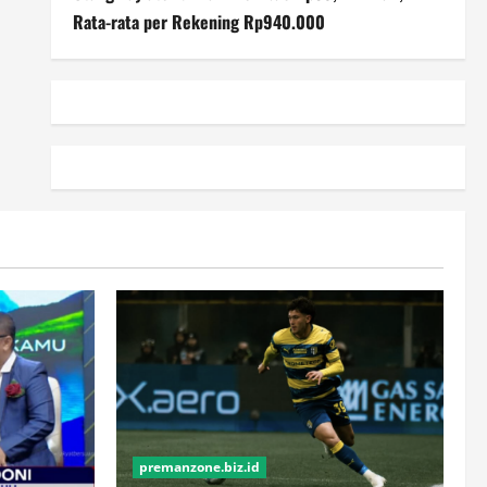
Rata-rata per Rekening Rp940.000
premanzone.biz.id