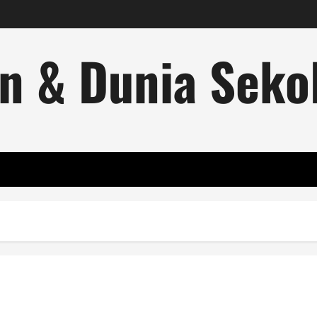
n & Dunia Sekol