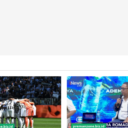
premanzone.biz.id
.biz.id