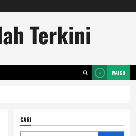
ah Terkini
WATCH
CARI