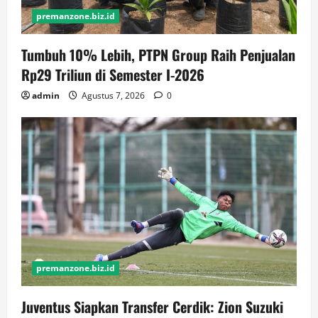
premanzone.biz.id
Tumbuh 10% Lebih, PTPN Group Raih Penjualan
Rp29 Triliun di Semester I-2026
admin
Agustus 7, 2026
0
premanzone.biz.id
Juventus Siapkan Transfer Cerdik: Zion Suzuki