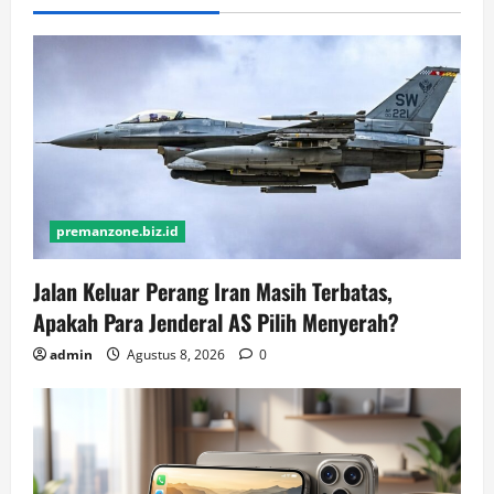
premanzone.biz.id
Jalan Keluar Perang Iran Masih Terbatas,
Apakah Para Jenderal AS Pilih Menyerah?
admin
Agustus 8, 2026
0