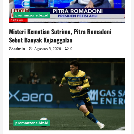
premanzone.biz.id
Misteri Kematian Sutrimo, Pitra Romadoni
Sebut Banyak Kejanggalan
admin
Agustus 5, 2026
0
premanzone.biz.id