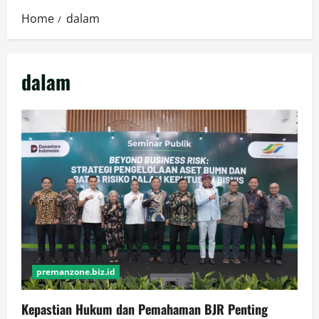
Home
dalam
dalam
premanzone.biz.id
Kepastian Hukum dan Pemahaman BJR Penting