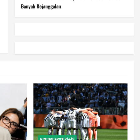
Banyak Kejanggalan
premanzone.biz.id