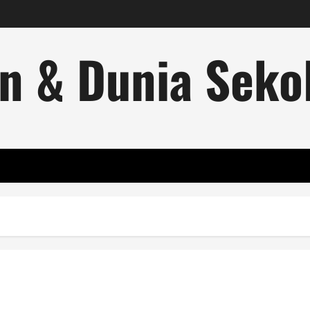
n & Dunia Sekol