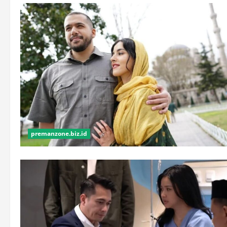
premanzone.biz.id