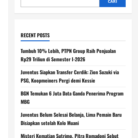
CARI
RECENT POSTS
Tumbuh 10% Lebih, PTPN Group Raih Penjualan
Rp29 Triliun di Semester I-2026
Juventus Siapkan Transfer Cerdik: Zion Suzuki via
PSG, Koopmeiners Pergi demi Kessie
BGN Temukan 6 Juta Data Ganda Penerima Program
MBG
Juventus Belum Selesai Belanja, Lima Pemain Baru
Disiapkan setelah Kolo Muani
Misteri Kematian Sutrimo, Pitra Romadoni Sebut