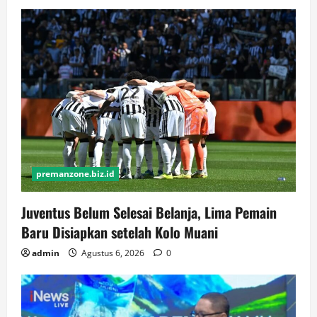
premanzone.biz.id
Juventus Belum Selesai Belanja, Lima Pemain
Baru Disiapkan setelah Kolo Muani
admin
Agustus 6, 2026
0