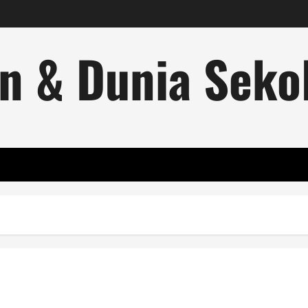
n & Dunia Sekol