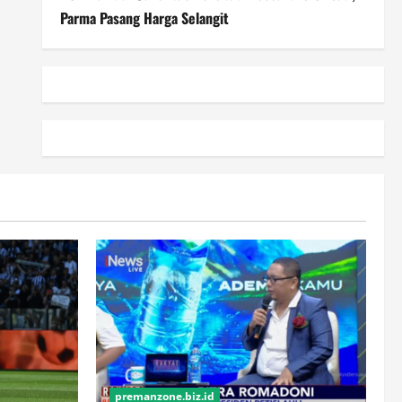
Parma Pasang Harga Selangit
premanzone.biz.id