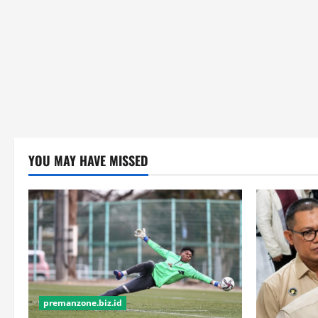
YOU MAY HAVE MISSED
premanzone.biz.id