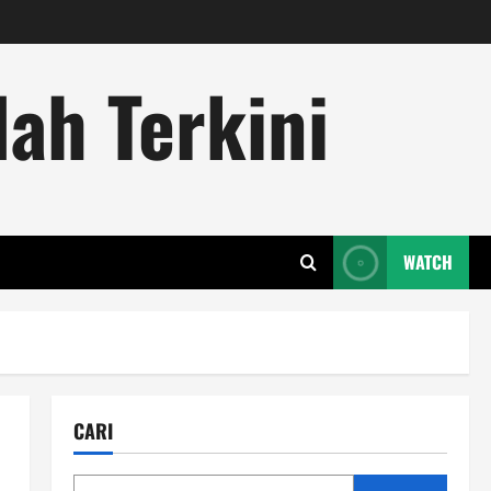
ah Terkini
WATCH
CARI