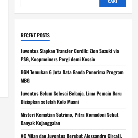
CARI
RECENT POSTS
Juventus Siapkan Transfer Cerdik: Zion Suzuki via
PSG, Koopmeiners Pergi demi Kessie
BGN Temukan 6 Juta Data Ganda Penerima Program
MBG
Juventus Belum Selesai Belanja, Lima Pemain Baru
Disiapkan setelah Kolo Muani
Misteri Kematian Sutrimo, Pitra Romadoni Sebut
Banyak Kejanggalan
AC Milan dan Juventus Berebut Alessandro Circati,