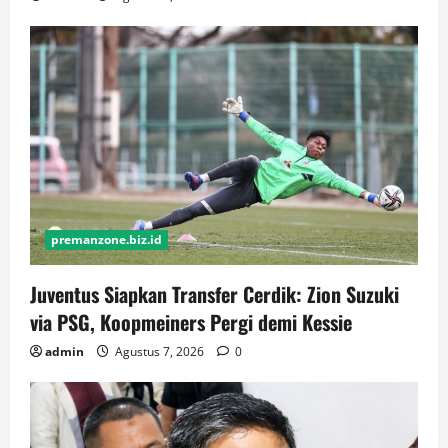
premanzone.biz.id
Juventus Siapkan Transfer Cerdik: Zion Suzuki
via PSG, Koopmeiners Pergi demi Kessie
admin
Agustus 7, 2026
0