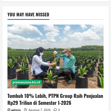
YOU MAY HAVE MISSED
premanzone.biz.id
Tumbuh 10% Lebih, PTPN Group Raih Penjualan
Rp29 Triliun di Semester I-2026
admin
Agustus 7, 2026
0