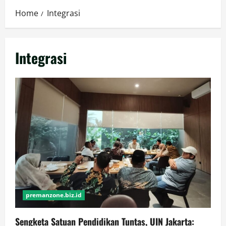
Home
Integrasi
Integrasi
premanzone.biz.id
Sengketa Satuan Pendidikan Tuntas, UIN Jakarta: