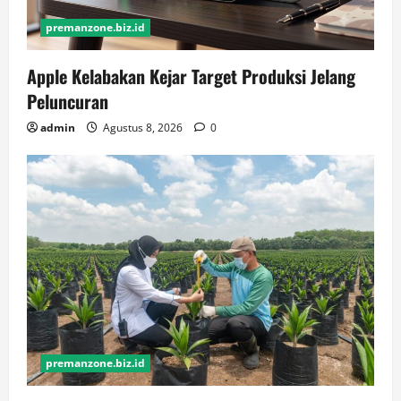
premanzone.biz.id
Apple Kelabakan Kejar Target Produksi Jelang
Peluncuran
admin
Agustus 8, 2026
0
premanzone.biz.id