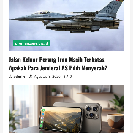
premanzone.biz.id
Jalan Keluar Perang Iran Masih Terbatas,
Apakah Para Jenderal AS Pilih Menyerah?
admin
Agustus 8, 2026
0