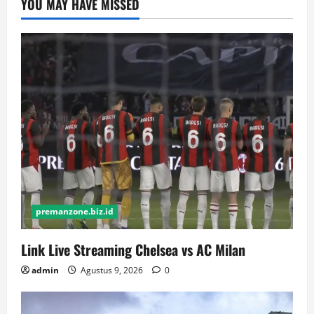
YOU MAY HAVE MISSED
premanzone.biz.id
Link Live Streaming Chelsea vs AC Milan
admin
Agustus 9, 2026
0