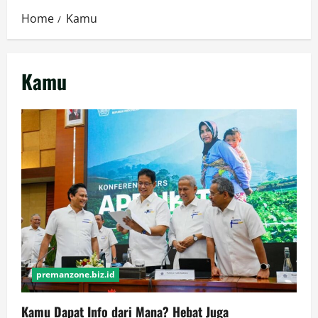
Home
Kamu
Kamu
premanzone.biz.id
Kamu Dapat Info dari Mana? Hebat Juga