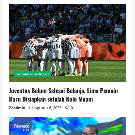
premanzone.biz.id
Juventus Belum Selesai Belanja, Lima Pemain
Baru Disiapkan setelah Kolo Muani
admin
Agustus 6, 2026
0