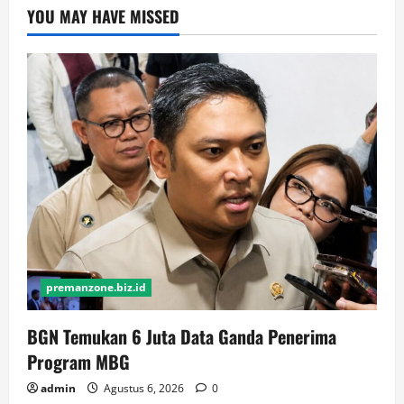
YOU MAY HAVE MISSED
premanzone.biz.id
BGN Temukan 6 Juta Data Ganda Penerima
Program MBG
admin
Agustus 6, 2026
0