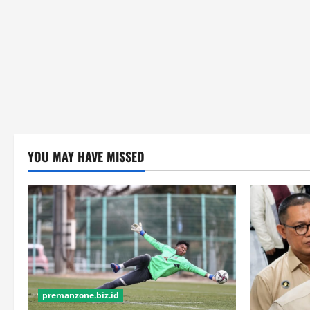
YOU MAY HAVE MISSED
premanzone.biz.id