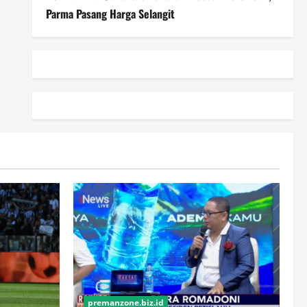
Parma Pasang Harga Selangit
premanzone.biz.id