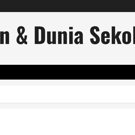
n & Dunia Sekol