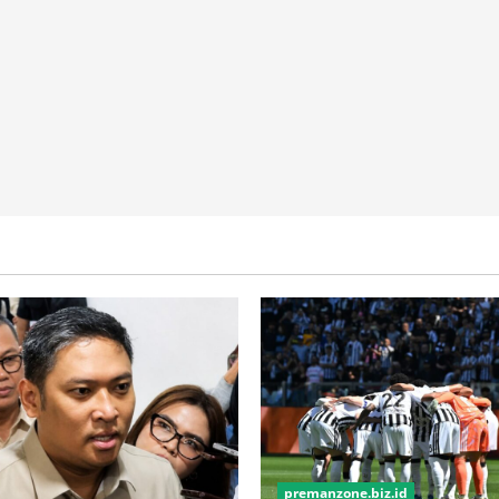
premanzone.biz.id