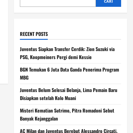
CARI
RECENT POSTS
l
Juventus Siapkan Transfer Cerdik: Zion Suzuki via
PSG, Koopmeiners Pergi demi Kessie
BGN Temukan 6 Juta Data Ganda Penerima Program
MBG
Juventus Belum Selesai Belanja, Lima Pemain Baru
Disiapkan setelah Kolo Muani
Misteri Kematian Sutrimo, Pitra Romadoni Sebut
Banyak Kejanggalan
AC Milan dan Juventus Berebut Alessandro Circati,