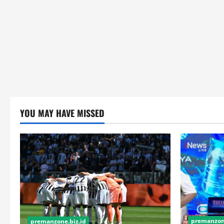
YOU MAY HAVE MISSED
premanzone
premanzone.biz.id