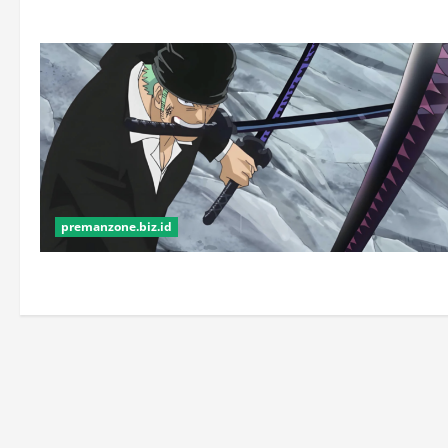
premanzone.biz.id