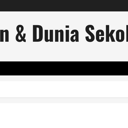
n & Dunia Sekol