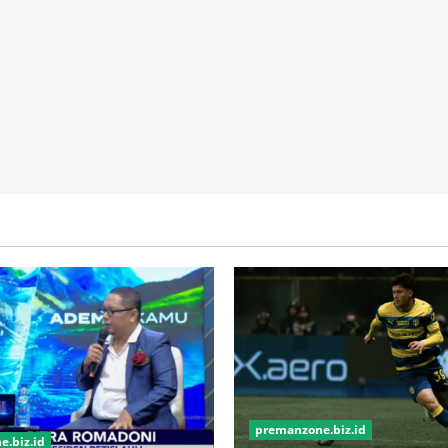
premanzone.biz.id
.biz.id