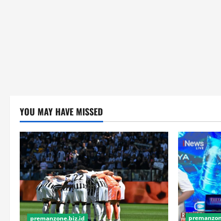
YOU MAY HAVE MISSED
premanzone
premanzone.biz.id