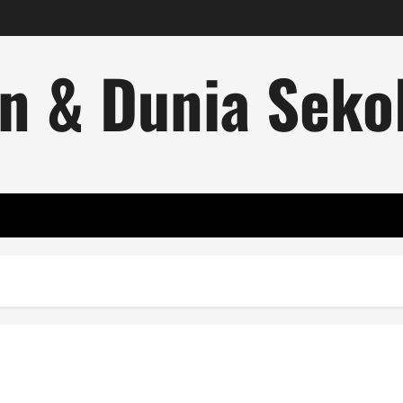
n & Dunia Sekol