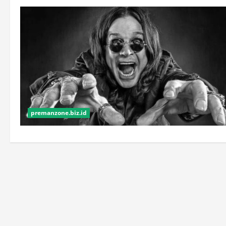
premanzone.biz.id