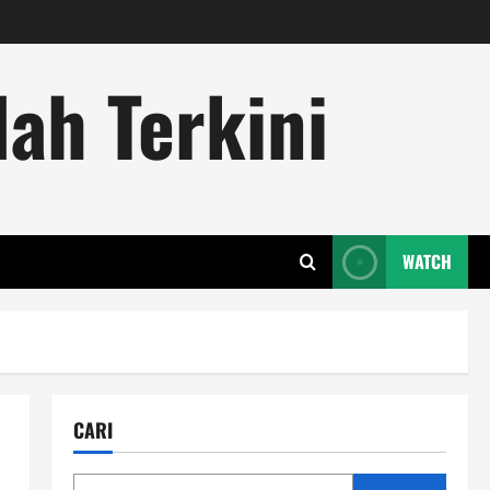
ah Terkini
WATCH
CARI