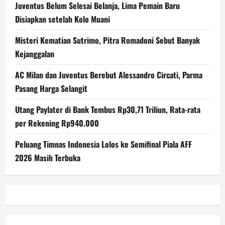
Juventus Belum Selesai Belanja, Lima Pemain Baru
Disiapkan setelah Kolo Muani
Misteri Kematian Sutrimo, Pitra Romadoni Sebut Banyak
Kejanggalan
AC Milan dan Juventus Berebut Alessandro Circati, Parma
Pasang Harga Selangit
Utang Paylater di Bank Tembus Rp30,71 Triliun, Rata-rata
per Rekening Rp940.000
Peluang Timnas Indonesia Lolos ke Semifinal Piala AFF
2026 Masih Terbuka