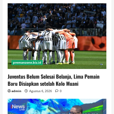
premanzone.biz.id
Juventus Belum Selesai Belanja, Lima Pemain
Baru Disiapkan setelah Kolo Muani
admin
Agustus 6, 2026
0