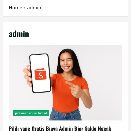
Home
admin
admin
premanzone.biz.id
Pilih yang Gratis Biaya Admin Biar Saldo Nggak