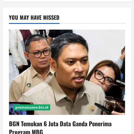
YOU MAY HAVE MISSED
premanzone.biz.id
BGN Temukan 6 Juta Data Ganda Penerima
Program MBG