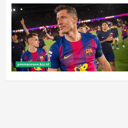
premanzone.biz.id