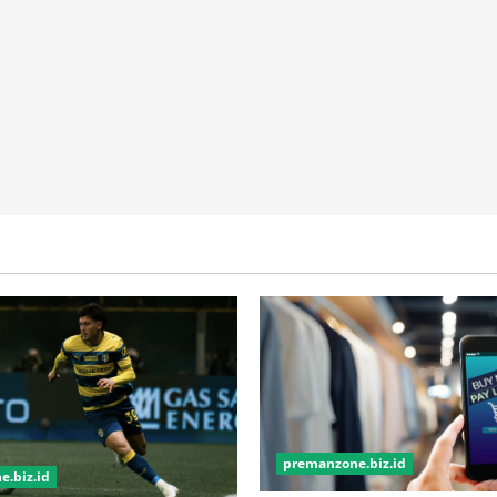
premanzone.biz.id
.biz.id