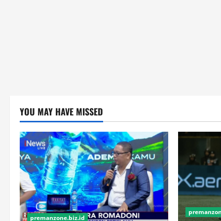
YOU MAY HAVE MISSED
premanzone
premanzone.biz.id