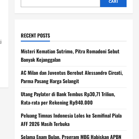
CARI
RECENT POSTS
i
Misteri Kematian Sutrimo, Pitra Romadoni Sebut
Banyak Kejanggalan
AC Milan dan Juventus Berebut Alessandro Circati,
Parma Pasang Harga Selangit
Utang Paylater di Bank Tembus Rp30,71 Triliun,
Rata-rata per Rekening Rp940.000
Peluang Timnas Indonesia Lolos ke Semifinal Piala
AFF 2026 Masih Terbuka
Selama Enam Bulan, Program MBG Habiskan APBN