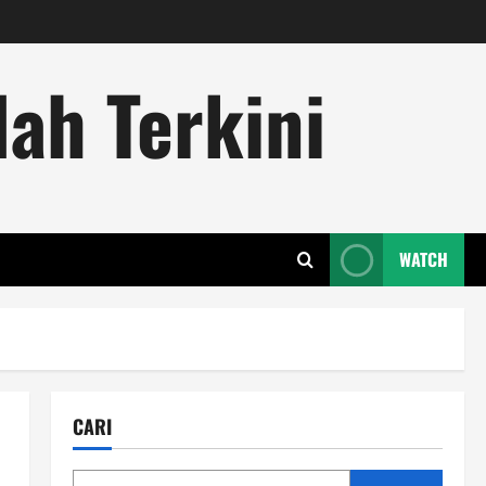
ah Terkini
WATCH
CARI