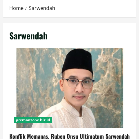
Home
Sarwendah
Sarwendah
premanzone.biz.id
Konflik Memanas, Ruben Onsu Ultimatum Sarwendah