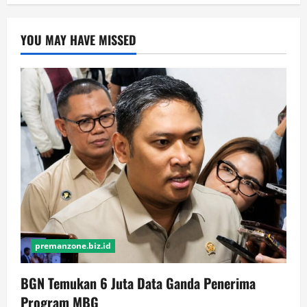
YOU MAY HAVE MISSED
premanzone.biz.id
BGN Temukan 6 Juta Data Ganda Penerima
Program MBG