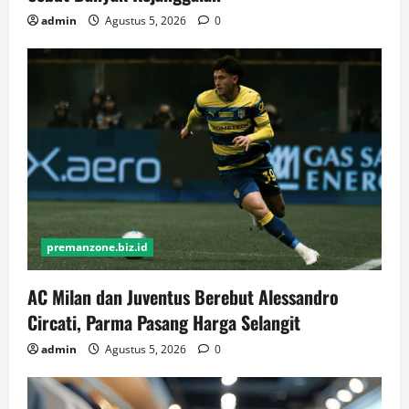
admin
Agustus 5, 2026
0
premanzone.biz.id
AC Milan dan Juventus Berebut Alessandro
Circati, Parma Pasang Harga Selangit
admin
Agustus 5, 2026
0