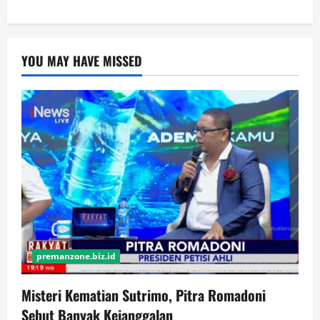
YOU MAY HAVE MISSED
premanzone.biz.id
Misteri Kematian Sutrimo, Pitra Romadoni
Sebut Banyak Kejanggalan