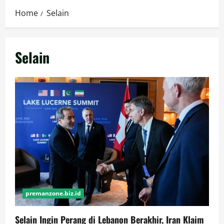
Home
Selain
Selain
premanzone.biz.id
Selain Ingin Perang di Lebanon Berakhir, Iran Klaim