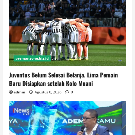
premanzone.biz.id
Juventus Belum Selesai Belanja, Lima Pemain
Baru Disiapkan setelah Kolo Muani
admin
Agustus 6, 2026
0