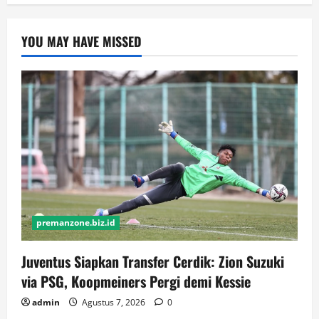
YOU MAY HAVE MISSED
premanzone.biz.id
Juventus Siapkan Transfer Cerdik: Zion Suzuki
via PSG, Koopmeiners Pergi demi Kessie
admin
Agustus 7, 2026
0