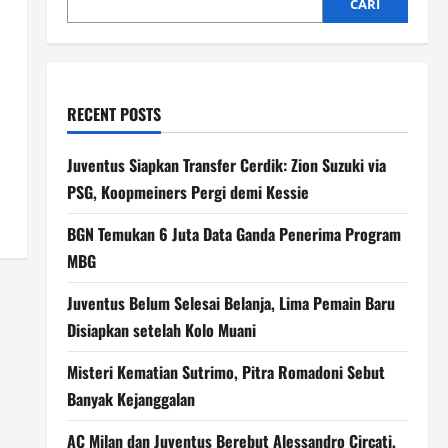
CARI
RECENT POSTS
Juventus Siapkan Transfer Cerdik: Zion Suzuki via
PSG, Koopmeiners Pergi demi Kessie
BGN Temukan 6 Juta Data Ganda Penerima Program
MBG
Juventus Belum Selesai Belanja, Lima Pemain Baru
Disiapkan setelah Kolo Muani
Misteri Kematian Sutrimo, Pitra Romadoni Sebut
Banyak Kejanggalan
AC Milan dan Juventus Berebut Alessandro Circati,