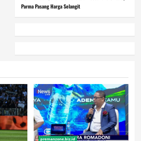
Parma Pasang Harga Selangit
premanzone.biz.id