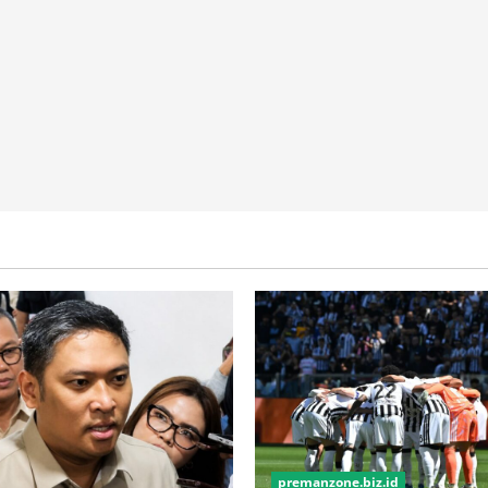
premanzone.biz.id