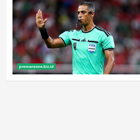
premanzone.biz.id