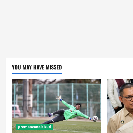
YOU MAY HAVE MISSED
premanzone.biz.id