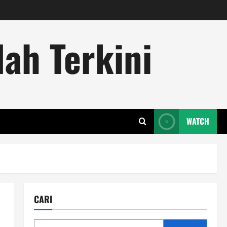
ah Terkini
WATCH
CARI