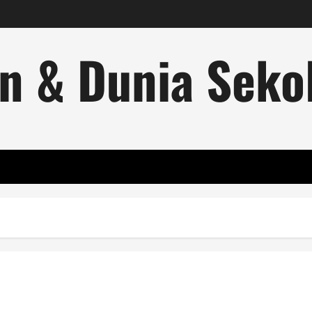
n & Dunia Sekol