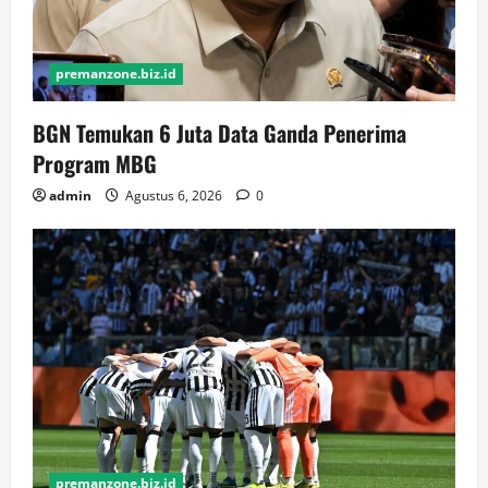
premanzone.biz.id
BGN Temukan 6 Juta Data Ganda Penerima
Program MBG
admin
Agustus 6, 2026
0
premanzone.biz.id