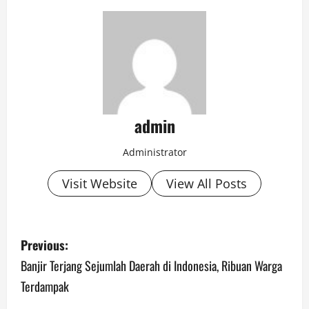
admin
Administrator
Visit Website
View All Posts
P
Previous:
o
Banjir Terjang Sejumlah Daerah di Indonesia, Ribuan Warga
Terdampak
s