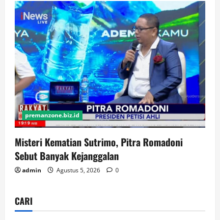
premanzone.biz.id
Misteri Kematian Sutrimo, Pitra Romadoni
Sebut Banyak Kejanggalan
admin
Agustus 5, 2026
0
CARI