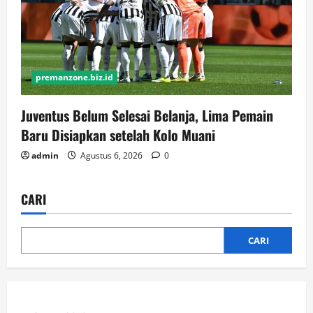
premanzone.biz.id
Juventus Belum Selesai Belanja, Lima Pemain
Baru Disiapkan setelah Kolo Muani
admin
Agustus 6, 2026
0
CARI
CARI