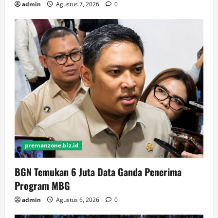
admin
Agustus 7, 2026
0
premanzone.biz.id
BGN Temukan 6 Juta Data Ganda Penerima
Program MBG
admin
Agustus 6, 2026
0