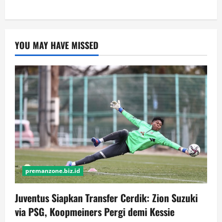
YOU MAY HAVE MISSED
premanzone.biz.id
Juventus Siapkan Transfer Cerdik: Zion Suzuki
via PSG, Koopmeiners Pergi demi Kessie