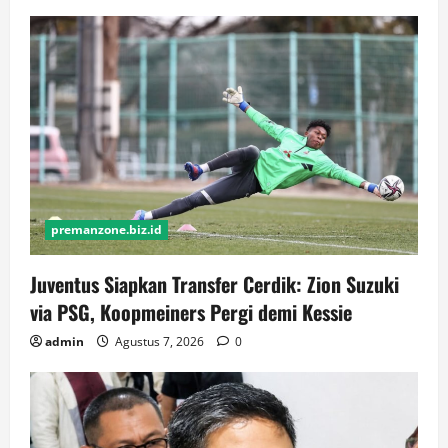
premanzone.biz.id
Juventus Siapkan Transfer Cerdik: Zion Suzuki
via PSG, Koopmeiners Pergi demi Kessie
admin
Agustus 7, 2026
0