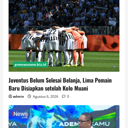
premanzone.biz.id
Juventus Belum Selesai Belanja, Lima Pemain
Baru Disiapkan setelah Kolo Muani
admin
Agustus 6, 2026
0