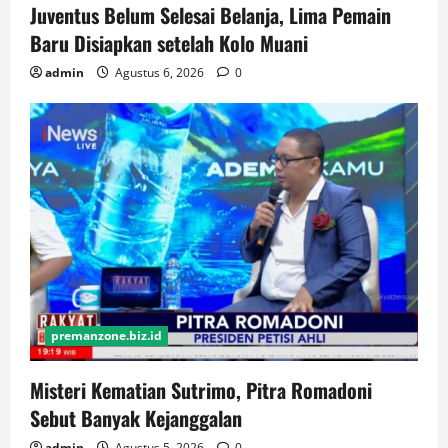
Juventus Belum Selesai Belanja, Lima Pemain
Baru Disiapkan setelah Kolo Muani
admin
Agustus 6, 2026
0
premanzone.biz.id
Misteri Kematian Sutrimo, Pitra Romadoni
Sebut Banyak Kejanggalan
admin
Agustus 5, 2026
0