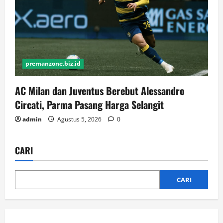
premanzone.biz.id
AC Milan dan Juventus Berebut Alessandro
Circati, Parma Pasang Harga Selangit
admin
Agustus 5, 2026
0
CARI
CARI