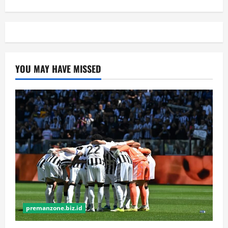
YOU MAY HAVE MISSED
premanzone.biz.id