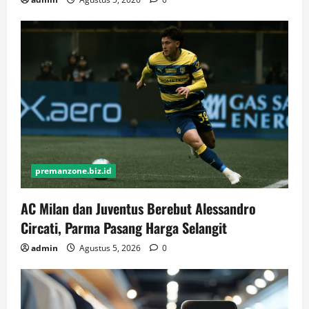
premanzone.biz.id
AC Milan dan Juventus Berebut Alessandro
Circati, Parma Pasang Harga Selangit
admin
Agustus 5, 2026
0