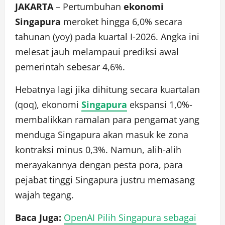
JAKARTA
– Pertumbuhan
ekonomi
Singapura
meroket hingga 6,0% secara
tahunan (yoy) pada kuartal I-2026. Angka ini
melesat jauh melampaui prediksi awal
pemerintah sebesar 4,6%.
Hebatnya lagi jika dihitung secara kuartalan
(qoq), ekonomi
Singapura
ekspansi 1,0%-
membalikkan ramalan para pengamat yang
menduga Singapura akan masuk ke zona
kontraksi minus 0,3%. Namun, alih-alih
merayakannya dengan pesta pora, para
pejabat tinggi Singapura justru memasang
wajah tegang.
Baca Juga:
OpenAI Pilih Singapura sebagai