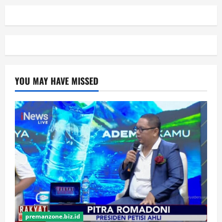
YOU MAY HAVE MISSED
premanzone.biz.id