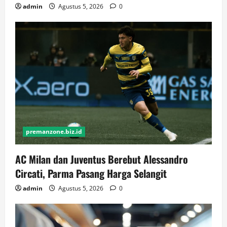
admin
Agustus 5, 2026
0
premanzone.biz.id
AC Milan dan Juventus Berebut Alessandro
Circati, Parma Pasang Harga Selangit
admin
Agustus 5, 2026
0