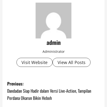
admin
Administrator
Visit Website
View All Posts
P
Previous:
o
Dandadan Siap Hadir dalam Versi Live-Action, Tampilan
Perdana Okarun Bikin Heboh
s