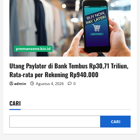
premanzone.biz.id
Utang Paylater di Bank Tembus Rp30,71 Triliun,
Rata-rata per Rekening Rp940.000
admin
Agustus 4, 2026
0
CARI
CARI