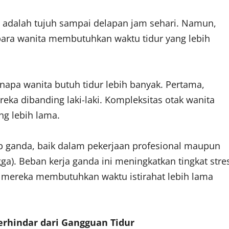
a adalah tujuh sampai delapan jam sehari. Namun,
ara wanita membutuhkan waktu tidur yang lebih
pa wanita butuh tidur lebih banyak. Pertama,
a dibanding laki-laki. Kompleksitas otak wanita
ng lebih lama.
 ganda, baik dalam pekerjaan profesional maupun
). Beban kerja ganda ini meningkatkan tingkat stre
t mereka membutuhkan waktu istirahat lebih lama
Terhindar dari Gangguan Tidur