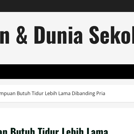
n & Dunia Sekol
empuan Butuh Tidur Lebih Lama Dibanding Pria
n Butuh Tidur Lebih Lama