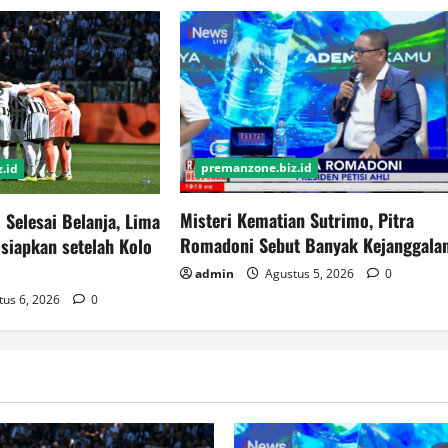
premanzone.biz.id
.id
Misteri Kematian Sutrimo, Pitra
 Selesai Belanja, Lima
Romadoni Sebut Banyak Kejanggala
siapkan setelah Kolo
admin
Agustus 5, 2026
0
us 6, 2026
0