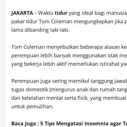
JAKARTA
– Waktu
tidur
yang ideal bagi manusi
pakar tidur Tom Coleman mengungkapkan jika p
lama dibanding laki-laki.
Tom Coleman menyebutkan beberapa alasan kena
perempuan lebih banyak menggunakan otak merek
yang bekerja lebih aktif memerlukan istirahat ya
Perempuan juga sering memikul tanggung jawab
tugas domestik (mengurus anak dan rumah tangga
dan kelelahan mental serta fisik, yang membua
untuk pemulihan.
Baca Juga : 5 Tips Mengatasi Insomnia agar 