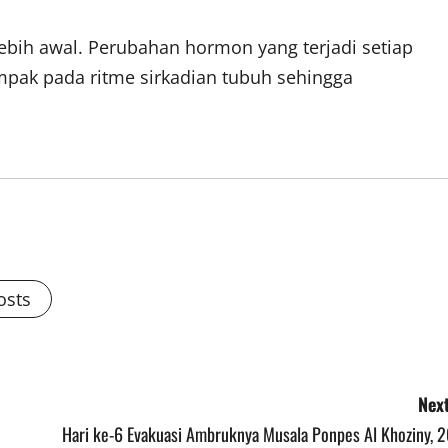
ebih awal. Perubahan hormon yang terjadi setiap
mpak pada ritme sirkadian tubuh sehingga
osts
Next
Hari ke-6 Evakuasi Ambruknya Musala Ponpes Al Khoziny, 2