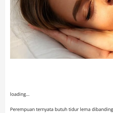
loading…
Perempuan ternyata butuh tidur lema dibandin