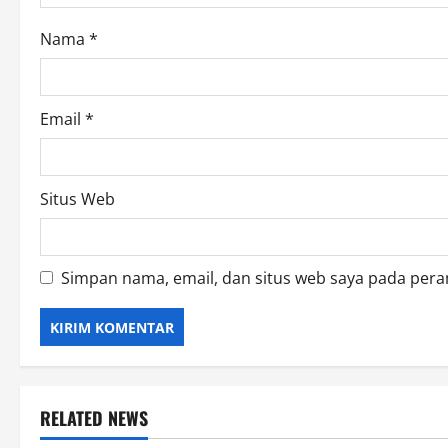
o
Nama
*
n
Email
*
Situs Web
Simpan nama, email, dan situs web saya pada pera
RELATED NEWS