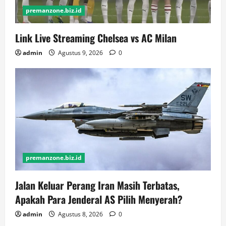
premanzone.biz.id
Link Live Streaming Chelsea vs AC Milan
admin
Agustus 9, 2026
0
premanzone.biz.id
Jalan Keluar Perang Iran Masih Terbatas,
Apakah Para Jenderal AS Pilih Menyerah?
admin
Agustus 8, 2026
0