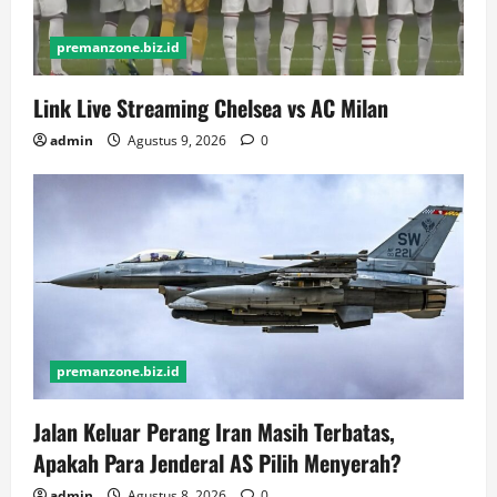
premanzone.biz.id
Link Live Streaming Chelsea vs AC Milan
admin
Agustus 9, 2026
0
premanzone.biz.id
Jalan Keluar Perang Iran Masih Terbatas,
Apakah Para Jenderal AS Pilih Menyerah?
admin
Agustus 8, 2026
0