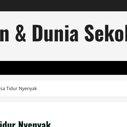
n & Dunia Sekol
isa Tidur Nyenyak
Tidur Nyenyak