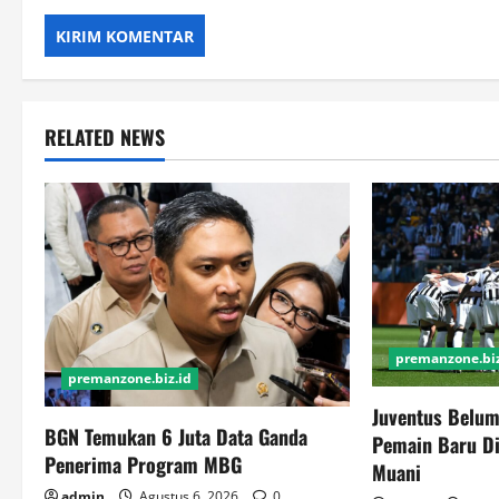
RELATED NEWS
premanzone.biz
premanzone.biz.id
Juventus Belum
BGN Temukan 6 Juta Data Ganda
Pemain Baru Di
Penerima Program MBG
Muani
admin
Agustus 6, 2026
0