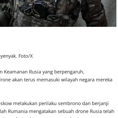
nyenyak. Foto/X
wan Keamanan
Rusia
yang berpengaruh,
rone akan terus memasuki wilayah negara mereka
kow melakukan perilaku sembrono dan berjanji
telah Rumania mengatakan sebuah drone Rusia telah