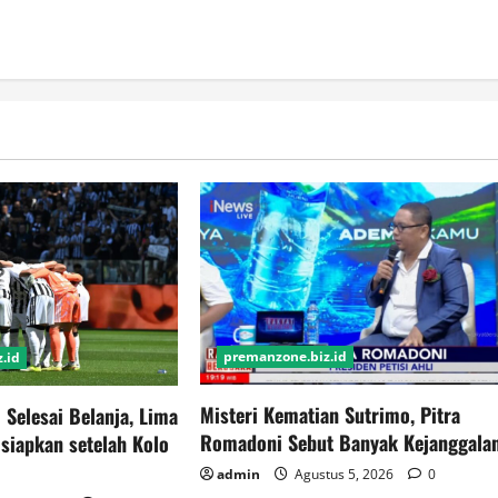
premanzone.biz.id
.id
Misteri Kematian Sutrimo, Pitra
 Selesai Belanja, Lima
Romadoni Sebut Banyak Kejanggala
siapkan setelah Kolo
admin
Agustus 5, 2026
0