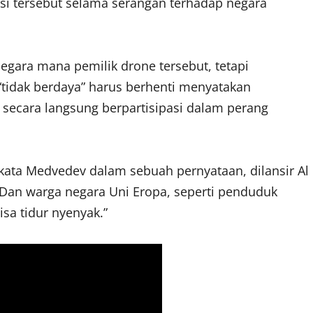
nsi tersebut selama serangan terhadap negara
gara mana pemilik drone tersebut, tetapi
idak berdaya” harus berhenti menyatakan
 secara langsung berpartisipasi dalam perang
” kata Medvedev dalam sebuah pernyataan, dilansir Al
 Dan warga negara Uni Eropa, seperti penduduk
isa tidur nyenyak.”