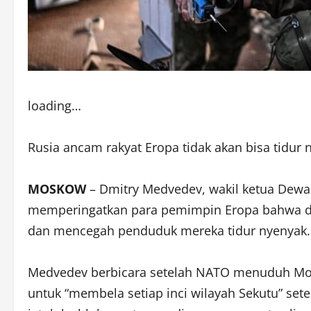
loading…
Rusia ancam rakyat Eropa tidak akan bisa tidur 
MOSKOW
– Dmitry Medvedev, wakil ketua De
memperingatkan para pemimpin Eropa bahwa d
dan mencegah penduduk mereka tidur nyenyak.
Medvedev berbicara setelah NATO menuduh Mos
untuk “membela setiap inci wilayah Sekutu” se