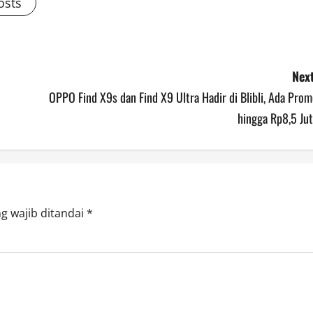
osts
Next
OPPO Find X9s dan Find X9 Ultra Hadir di Blibli, Ada Pro
hingga Rp8,5 Ju
g wajib ditandai
*