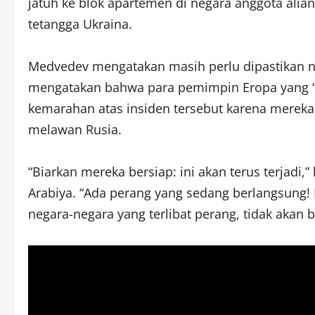
jatuh ke blok apartemen di negara anggota alia
tetangga Ukraina.
Medvedev mengatakan masih perlu dipastikan ne
mengatakan bahwa para pemimpin Eropa yang “t
kemarahan atas insiden tersebut karena mereka
melawan Rusia.
“Biarkan mereka bersiap: ini akan terus terjadi,
Arabiya. “Ada perang yang sedang berlangsung!
negara-negara yang terlibat perang, tidak akan b