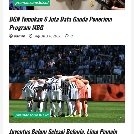
premanzone.biz.id
BGN Temukan 6 Juta Data Ganda Penerima
Program MBG
admin
Agustus 6, 2026
0
premanzone.biz.id
Juventus Belum Selesai Belanja, Lima Pemain