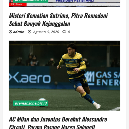
Misteri Kematian Sutrimo, Pitra Romadoni
Sebut Banyak Kejanggalan
admin
Agustus 5, 2026
0
premanzone.biz.id
AC Milan dan Juventus Berebut Alessandro
Circati, Parma Pasang Harga Selangit