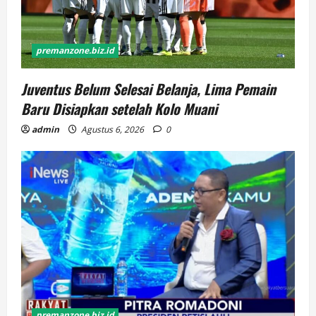
premanzone.biz.id
Juventus Belum Selesai Belanja, Lima Pemain
Baru Disiapkan setelah Kolo Muani
admin
Agustus 6, 2026
0
premanzone.biz.id