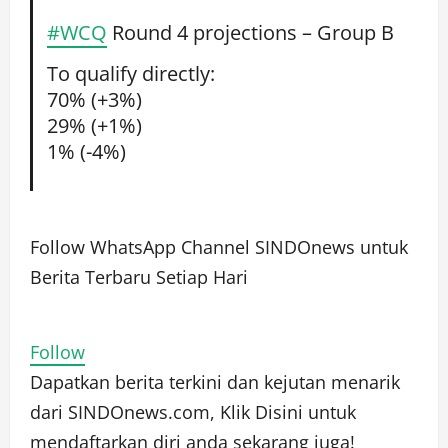
#WCQ
Round 4 projections – Group B
To qualify directly:
70% (+3%)
29% (+1%)
1% (-4%)
Follow WhatsApp Channel SINDOnews untuk
Berita Terbaru Setiap Hari
Follow
Dapatkan berita terkini dan kejutan menarik
dari SINDOnews.com,
Klik Disini
untuk
mendaftarkan diri anda sekarang juga!