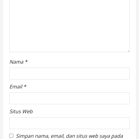
o
n
Nama
*
Email
*
Situs Web
Simpan nama, email, dan situs web saya pada