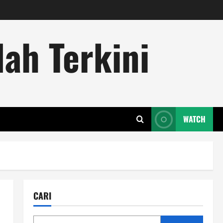
ah Terkini
WATCH
CARI