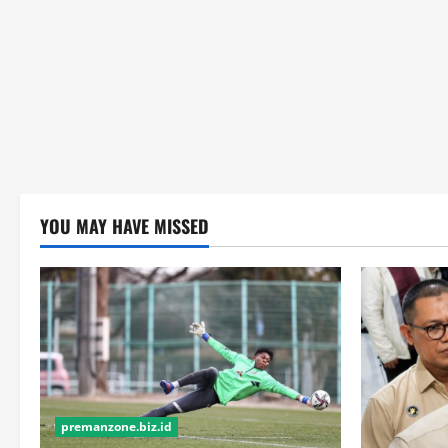
YOU MAY HAVE MISSED
premanzone.biz.id