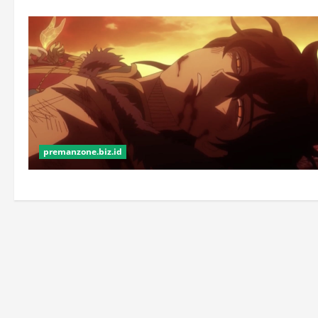
premanzone.biz.id