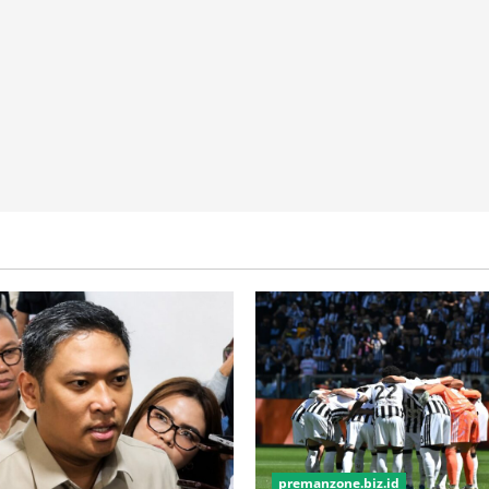
premanzone.biz.id