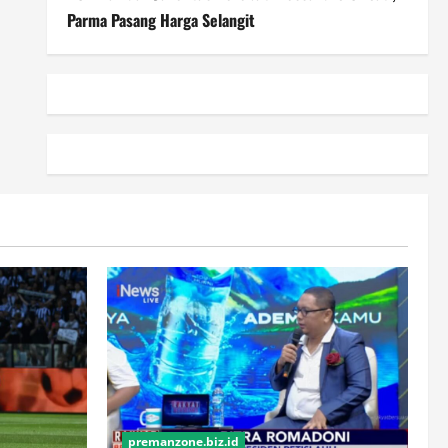
Parma Pasang Harga Selangit
premanzone.biz.id