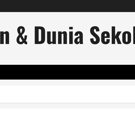
n & Dunia Sekol