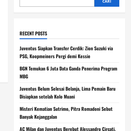
CARI
RECENT POSTS
Juventus Siapkan Transfer Cerdik: Zion Suzuki via
PSG, Koopmeiners Pergi demi Kessie
BGN Temukan 6 Juta Data Ganda Penerima Program
MBG
Juventus Belum Selesai Belanja, Lima Pemain Baru
Disiapkan setelah Kolo Muani
Misteri Kematian Sutrimo, Pitra Romadoni Sebut
Banyak Kejanggalan
AC Milan dan Juventus Berebut Alessandro Circati,