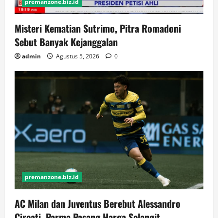
premanzone.biz.id
Misteri Kematian Sutrimo, Pitra Romadoni
Sebut Banyak Kejanggalan
admin
Agustus 5, 2026
0
premanzone.biz.id
AC Milan dan Juventus Berebut Alessandro
Circati, Parma Pasang Harga Selangit