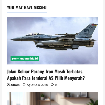
YOU MAY HAVE MISSED
premanzone.biz.id
Jalan Keluar Perang Iran Masih Terbatas,
Apakah Para Jenderal AS Pilih Menyerah?
admin
Agustus 8, 2026
0