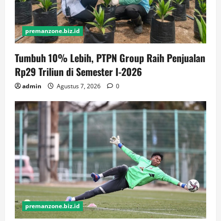
premanzone.biz.id
Tumbuh 10% Lebih, PTPN Group Raih Penjualan
Rp29 Triliun di Semester I-2026
admin
Agustus 7, 2026
0
premanzone.biz.id