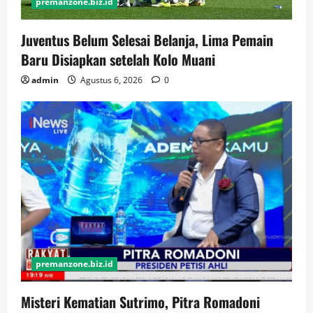
premanzone.biz.id
Juventus Belum Selesai Belanja, Lima Pemain
Baru Disiapkan setelah Kolo Muani
admin
Agustus 6, 2026
0
premanzone.biz.id
Misteri Kematian Sutrimo, Pitra Romadoni