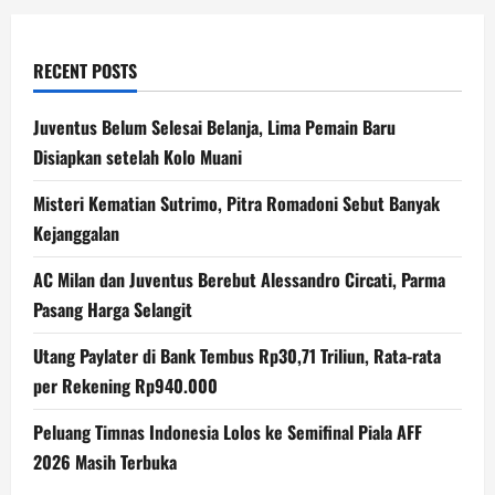
Kenangan
yang
Masih
Disimpan
RECENT POSTS
Juventus Belum Selesai Belanja, Lima Pemain Baru
Disiapkan setelah Kolo Muani
Misteri Kematian Sutrimo, Pitra Romadoni Sebut Banyak
Kejanggalan
AC Milan dan Juventus Berebut Alessandro Circati, Parma
Pasang Harga Selangit
Utang Paylater di Bank Tembus Rp30,71 Triliun, Rata-rata
per Rekening Rp940.000
Peluang Timnas Indonesia Lolos ke Semifinal Piala AFF
2026 Masih Terbuka