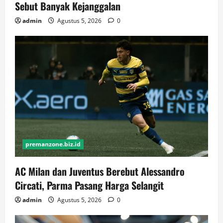
Sebut Banyak Kejanggalan
admin
Agustus 5, 2026
0
premanzone.biz.id
AC Milan dan Juventus Berebut Alessandro
Circati, Parma Pasang Harga Selangit
admin
Agustus 5, 2026
0