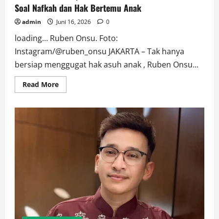
Soal Nafkah dan Hak Bertemu Anak
admin
Juni 16, 2026
0
loading… Ruben Onsu. Foto:
Instagram/@ruben_onsu JAKARTA – Tak hanya
bersiap menggugat hak asuh anak , Ruben Onsu...
Read
Read More
more
about
Konflik
Memanas,
Ruben
Onsu
Ultimatum
Sarwendah
Soal
Nafkah
dan
Hak
Bertemu
Anak