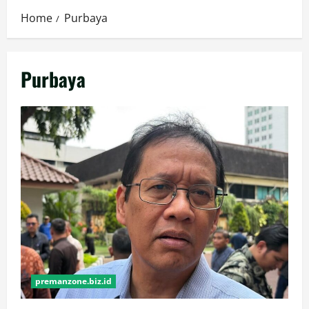
Home
Purbaya
Purbaya
premanzone.biz.id