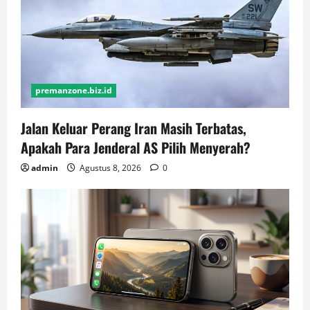
premanzone.biz.id
Jalan Keluar Perang Iran Masih Terbatas,
Apakah Para Jenderal AS Pilih Menyerah?
admin
Agustus 8, 2026
0