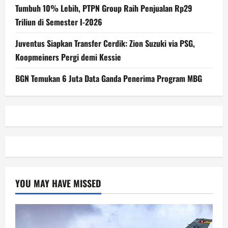
Tumbuh 10% Lebih, PTPN Group Raih Penjualan Rp29
Triliun di Semester I-2026
Juventus Siapkan Transfer Cerdik: Zion Suzuki via PSG,
Koopmeiners Pergi demi Kessie
BGN Temukan 6 Juta Data Ganda Penerima Program MBG
YOU MAY HAVE MISSED