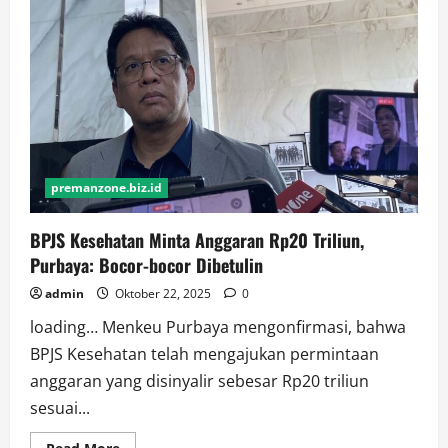
Tidak
Disukai
premanzone.biz.id
BPJS Kesehatan Minta Anggaran Rp20 Triliun,
Purbaya: Bocor-bocor Dibetulin
admin
Oktober 22, 2025
0
loading… Menkeu Purbaya mengonfirmasi, bahwa
BPJS Kesehatan telah mengajukan permintaan
anggaran yang disinyalir sebesar Rp20 triliun
sesuai...
Read