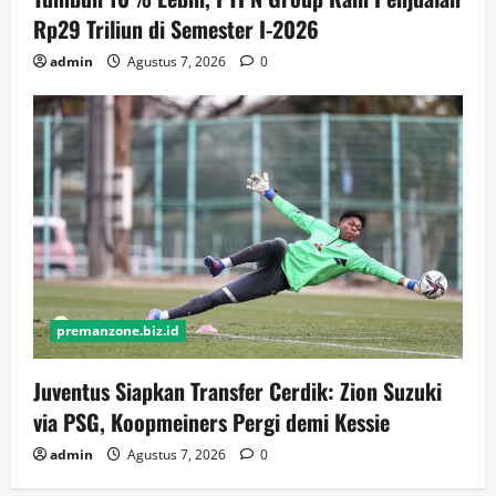
Rp29 Triliun di Semester I-2026
admin
Agustus 7, 2026
0
premanzone.biz.id
Juventus Siapkan Transfer Cerdik: Zion Suzuki
via PSG, Koopmeiners Pergi demi Kessie
admin
Agustus 7, 2026
0