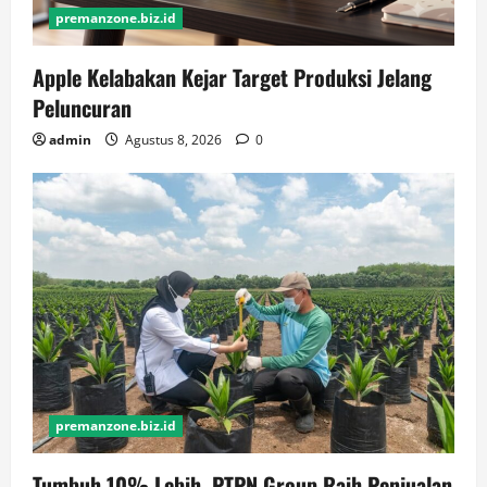
premanzone.biz.id
Apple Kelabakan Kejar Target Produksi Jelang
Peluncuran
admin
Agustus 8, 2026
0
premanzone.biz.id
Tumbuh 10% Lebih, PTPN Group Raih Penjualan