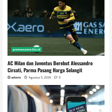
premanzone.biz.id
AC Milan dan Juventus Berebut Alessandro
Circati, Parma Pasang Harga Selangit
admin
Agustus 5, 2026
0