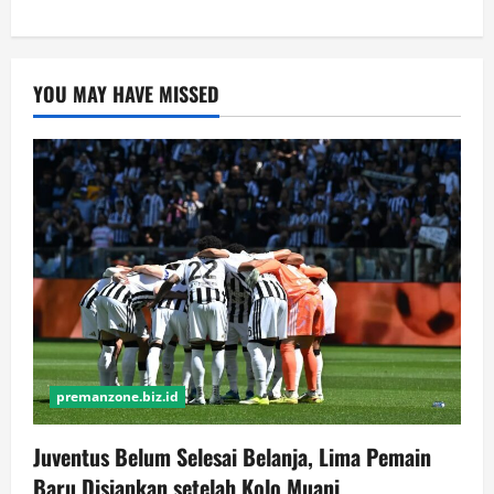
YOU MAY HAVE MISSED
premanzone.biz.id
Juventus Belum Selesai Belanja, Lima Pemain
Baru Disiapkan setelah Kolo Muani