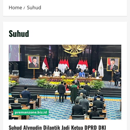
Home
Suhud
Suhud
premanzone.biz.id
Suhud Alynudin Dilantik Jadi Ketua DPRD DKI