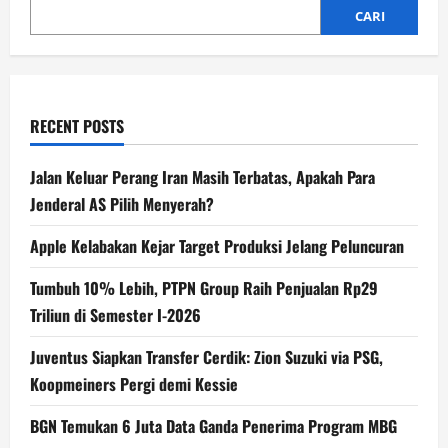
dari
PPP
CARI
Jawa
Timur
RECENT POSTS
Jalan Keluar Perang Iran Masih Terbatas, Apakah Para
Jenderal AS Pilih Menyerah?
Apple Kelabakan Kejar Target Produksi Jelang Peluncuran
Tumbuh 10% Lebih, PTPN Group Raih Penjualan Rp29
Triliun di Semester I-2026
Juventus Siapkan Transfer Cerdik: Zion Suzuki via PSG,
Koopmeiners Pergi demi Kessie
BGN Temukan 6 Juta Data Ganda Penerima Program MBG