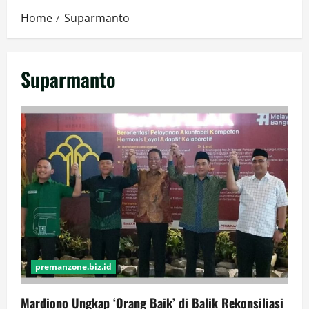
Home
Suparmanto
Suparmanto
premanzone.biz.id
Mardiono Ungkap ‘Orang Baik’ di Balik Rekonsiliasi