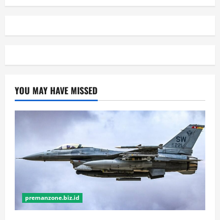
YOU MAY HAVE MISSED
premanzone.biz.id