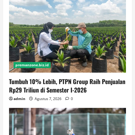
premanzone.biz.id
Tumbuh 10% Lebih, PTPN Group Raih Penjualan
Rp29 Triliun di Semester I-2026
admin
Agustus 7, 2026
0