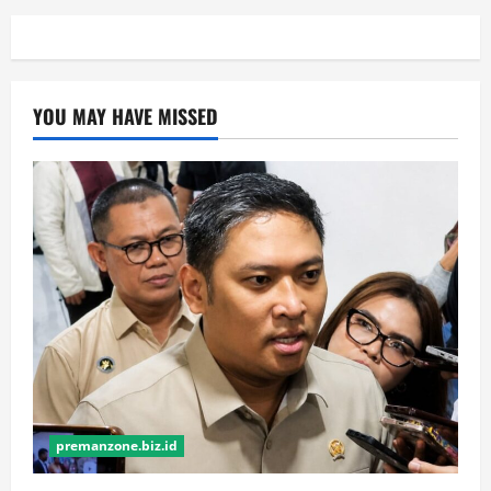
YOU MAY HAVE MISSED
premanzone.biz.id