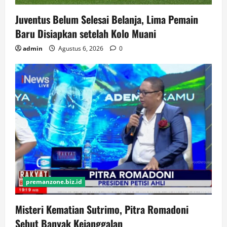
Juventus Belum Selesai Belanja, Lima Pemain
Baru Disiapkan setelah Kolo Muani
admin
Agustus 6, 2026
0
premanzone.biz.id
Misteri Kematian Sutrimo, Pitra Romadoni
Sebut Banyak Kejanggalan