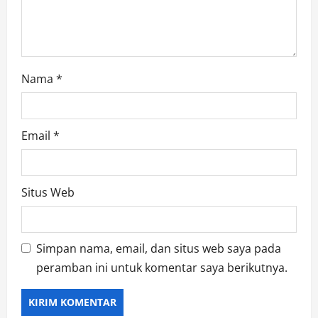
n
Nama
*
Email
*
Situs Web
Simpan nama, email, dan situs web saya pada
peramban ini untuk komentar saya berikutnya.