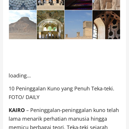
loading…
10 Peninggalan Kuno yang Penuh Teka-teki.
FOTO/ DAILY
KAIRO
– Peninggalan-peninggalan kuno telah
lama menarik perhatian manusia hingga
memicu berbagai teori. Teka-teki sejarah