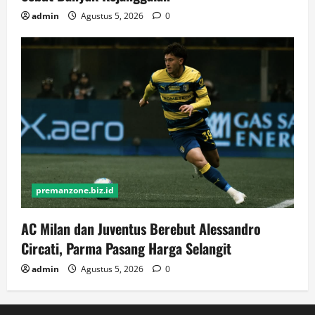
admin
Agustus 5, 2026
0
premanzone.biz.id
AC Milan dan Juventus Berebut Alessandro
Circati, Parma Pasang Harga Selangit
admin
Agustus 5, 2026
0