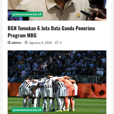
premanzone.biz.id
BGN Temukan 6 Juta Data Ganda Penerima
Program MBG
admin
Agustus 6, 2026
0
premanzone.biz.id