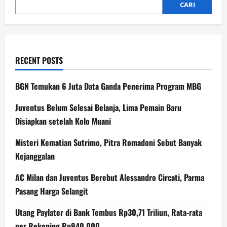
CARI
RECENT POSTS
BGN Temukan 6 Juta Data Ganda Penerima Program MBG
Juventus Belum Selesai Belanja, Lima Pemain Baru
Disiapkan setelah Kolo Muani
Misteri Kematian Sutrimo, Pitra Romadoni Sebut Banyak
Kejanggalan
AC Milan dan Juventus Berebut Alessandro Circati, Parma
Pasang Harga Selangit
Utang Paylater di Bank Tembus Rp30,71 Triliun, Rata-rata
per Rekening Rp940.000