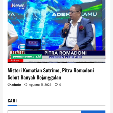
premanzone.biz.id
Misteri Kematian Sutrimo, Pitra Romadoni
Sebut Banyak Kejanggalan
admin
Agustus 5, 2026
0
CARI