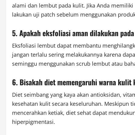
alami dan lembut pada kulit. Jika Anda memiliki k
lakukan uji patch sebelum menggunakan produk 
5. Apakah eksfoliasi aman dilakukan pada 
Eksfoliasi lembut dapat membantu menghilangka
jangan terlalu sering melakukannya karena dapat
seminggu menggunakan scrub lembut atau bahan
6. Bisakah diet memengaruhi warna kulit 
Diet seimbang yang kaya akan antioksidan, vit
kesehatan kulit secara keseluruhan. Meskipun t
mencerahkan ketiak, diet sehat dapat menduku
hiperpigmentasi.