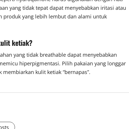
an yang tidak tepat dapat menyebabkan iritasi atau
n produk yang lebih lembut dan alami untuk
ulit ketiak?
i bahan yang tidak breathable dapat menyebabkan
 memicu hiperpigmentasi. Pilih pakaian yang longgar
k membiarkan kulit ketiak “bernapas”.
osts