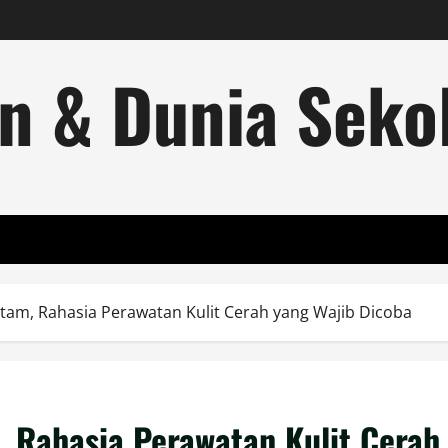
n & Dunia Sekol
itam, Rahasia Perawatan Kulit Cerah yang Wajib Dicoba
, Rahasia Perawatan Kulit Cerah