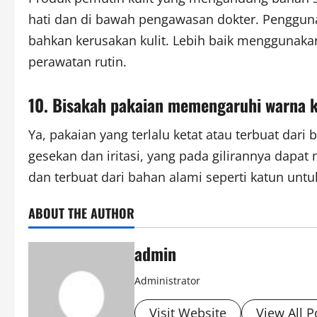
hati dan di bawah pengawasan dokter. Pengguna
bahkan kerusakan kulit. Lebih baik menggunaka
perawatan rutin.
10. Bisakah pakaian memengaruhi warna k
Ya, pakaian yang terlalu ketat atau terbuat dar
gesekan dan iritasi, yang pada gilirannya dapat
dan terbuat dari bahan alami seperti katun untu
ABOUT THE AUTHOR
admin
Administrator
Visit Website
View All P