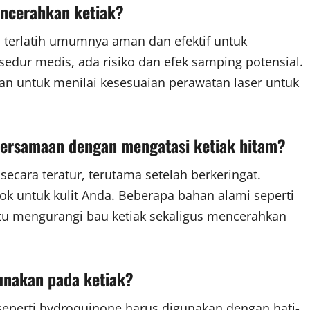
encerahkan ketiak?
l terlatih umumnya aman dan efektif untuk
edur medis, ada risiko dan efek samping potensial.
n untuk menilai kesesuaian perawatan laser untuk
bersamaan dengan mengatasi ketiak hitam?
ecara teratur, terutama setelah berkeringat.
k untuk kulit Anda. Beberapa bahan alami seperti
tu mengurangi bau ketiak sekaligus mencerahkan
unakan pada ketiak?
eperti hydroquinone harus digunakan dengan hati-