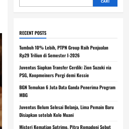
CARI
RECENT POSTS
Tumbuh 10% Lebih, PTPN Group Raih Penjualan
Rp29 Triliun di Semester I-2026
Juventus Siapkan Transfer Cerdik: Zion Suzuki via
PSG, Koopmeiners Pergi demi Kessie
BGN Temukan 6 Juta Data Ganda Penerima Program
MBG
Juventus Belum Selesai Belanja, Lima Pemain Baru
Disiapkan setelah Kolo Muani
Misteri Kematian Sutrimo, Pitra Romadoni Sebut