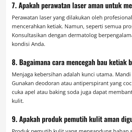
7. Apakah perawatan laser aman untuk m
Perawatan laser yang dilakukan oleh profesiona
mencerahkan ketiak. Namun, seperti semua pros
Konsultasikan dengan dermatolog berpengalama
kondisi Anda.
8. Bagaimana cara mencegah bau ketiak 
Menjaga kebersihan adalah kunci utama. Mandi s
Gunakan deodoran atau antiperspirant yang coco
cuka apel atau baking soda juga dapat memban
kulit.
9. Apakah produk pemutih kulit aman dig
Produk pemutih kulit yang mengandung bahan s