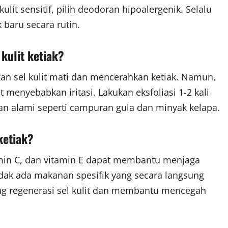
ulit sensitif, pilih deodoran hipoalergenik. Selalu
baru secara rutin.
kulit ketiak?
n sel kulit mati dan mencerahkan ketiak. Namun,
 menyebabkan iritasi. Lakukan eksfoliasi 1-2 kali
 alami seperti campuran gula dan minyak kelapa.
ketiak?
amin C, dan vitamin E dapat membantu menjaga
idak ada makanan spesifik yang secara langsung
ng regenerasi sel kulit dan membantu mencegah