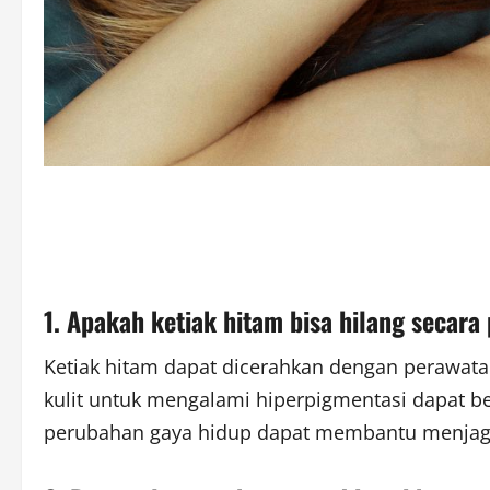
1. Apakah ketiak hitam bisa hilang secar
Ketiak hitam dapat dicerahkan dengan perawat
kulit untuk mengalami hiperpigmentasi dapat ber
perubahan gaya hidup dapat membantu menjaga