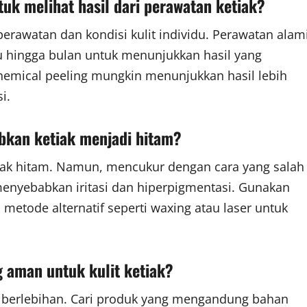
uk melihat hasil dari perawatan ketiak?
erawatan dan kondisi kulit individu. Perawatan alam
hingga bulan untuk menunjukkan hasil yang
 chemical peeling mungkin menunjukkan hasil lebih
i.
bkan ketiak menjadi hitam?
iak hitam. Namun, mencukur dengan cara yang salah
menyebabkan iritasi dan hiperpigmentasi. Gunakan
etode alternatif seperti waxing atau laser untuk
 aman untuk kulit ketiak?
i berlebihan. Cari produk yang mengandung bahan