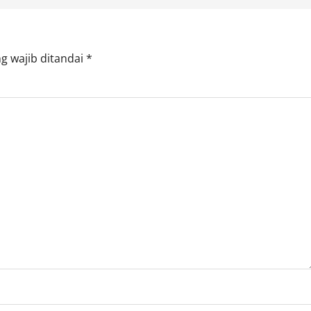
g wajib ditandai
*