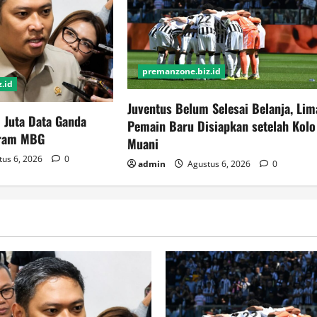
premanzone.biz.id
.id
Juventus Belum Selesai Belanja, Lim
 Juta Data Ganda
Pemain Baru Disiapkan setelah Kolo
gram MBG
Muani
us 6, 2026
0
admin
Agustus 6, 2026
0