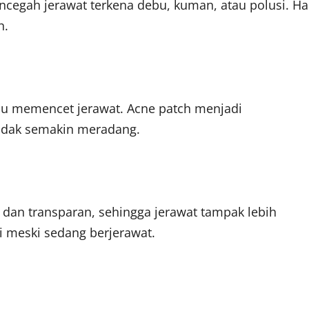
encegah jerawat terkena debu, kuman, atau polusi. Ha
h.
au memencet jerawat. Acne patch menjadi
tidak semakin meradang.
 dan transparan, sehingga jerawat tampak lebih
i meski sedang berjerawat.