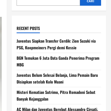
CARI
RECENT POSTS
Juventus Siapkan Transfer Cerdik: Zion Suzuki via
PSG, Koopmeiners Pergi demi Kessie
BGN Temukan 6 Juta Data Ganda Penerima Program
MBG
Juventus Belum Selesai Belanja, Lima Pemain Baru
Disiapkan setelah Kolo Muani
Misteri Kematian Sutrimo, Pitra Romadoni Sebut
Banyak Kejanggalan
AC Milan dan Juventus Berebut Alessandro Circati,