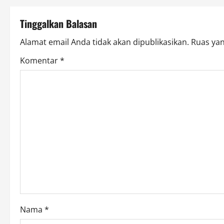
t
Tinggalkan Balasan
n
Alamat email Anda tidak akan dipublikasikan.
Ruas yan
a
Komentar
*
v
i
g
a
t
i
o
Nama
*
n