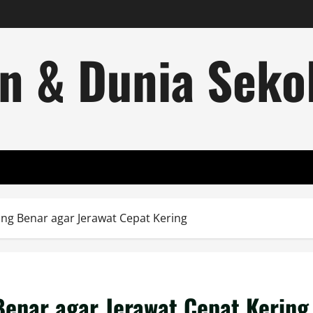
n & Dunia Sekol
ang Benar agar Jerawat Cepat Kering
Benar agar Jerawat Cepat Kering