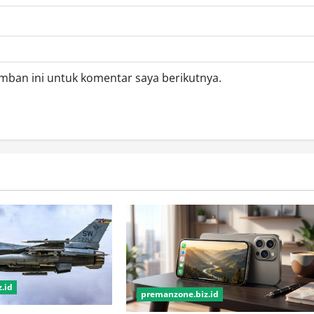
mban ini untuk komentar saya berikutnya.
.id
premanzone.biz.id