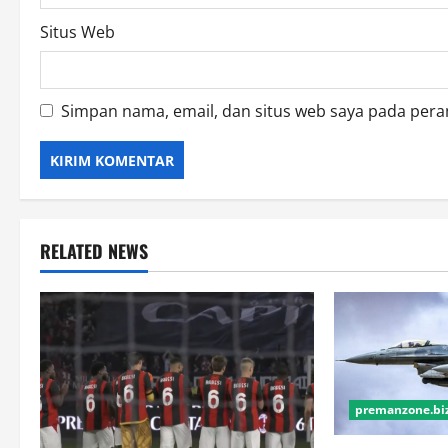
Situs Web
Simpan nama, email, dan situs web saya pada pera
RELATED NEWS
premanzone.biz