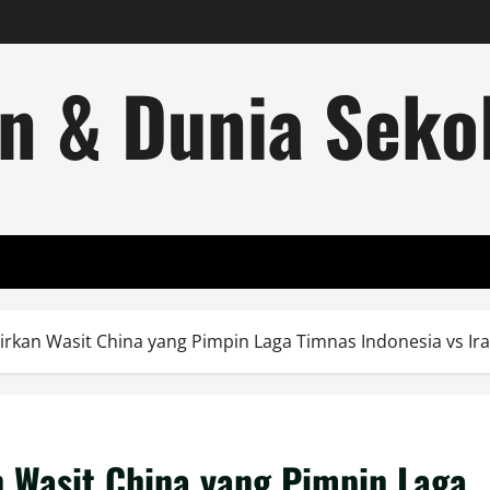
n & Dunia Sekol
rkan Wasit China yang Pimpin Laga Timnas Indonesia vs Ir
 Wasit China yang Pimpin Laga