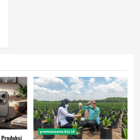
premanzone.biz.id
t Produksi