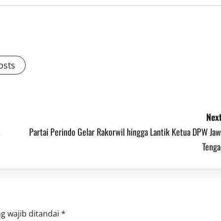
osts
Next
s
Partai Perindo Gelar Rakorwil hingga Lantik Ketua DPW Jaw
Tenga
g wajib ditandai
*