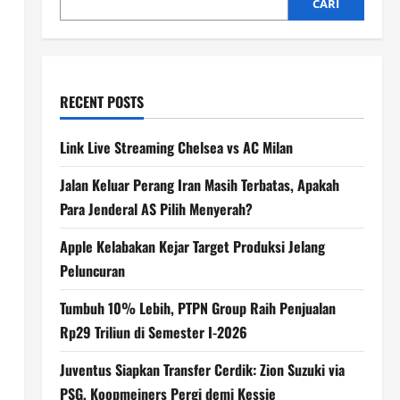
CARI
RECENT POSTS
Link Live Streaming Chelsea vs AC Milan
Jalan Keluar Perang Iran Masih Terbatas, Apakah
Para Jenderal AS Pilih Menyerah?
Apple Kelabakan Kejar Target Produksi Jelang
Peluncuran
Tumbuh 10% Lebih, PTPN Group Raih Penjualan
Rp29 Triliun di Semester I-2026
Juventus Siapkan Transfer Cerdik: Zion Suzuki via
PSG, Koopmeiners Pergi demi Kessie