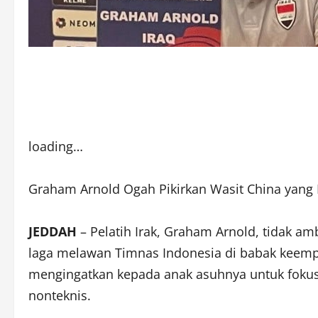
loading…
Graham Arnold Ogah Pikirkan Wasit China yang 
JEDDAH
– Pelatih Irak, Graham Arnold, tidak a
laga melawan Timnas Indonesia di babak keem
mengingatkan kepada anak asuhnya untuk foku
nonteknis.