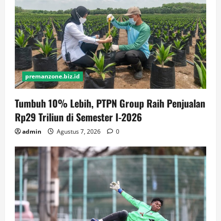
premanzone.biz.id
Tumbuh 10% Lebih, PTPN Group Raih Penjualan
Rp29 Triliun di Semester I-2026
admin
Agustus 7, 2026
0