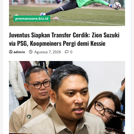
premanzone.biz.id
Juventus Siapkan Transfer Cerdik: Zion Suzuki
via PSG, Koopmeiners Pergi demi Kessie
admin
Agustus 7, 2026
0