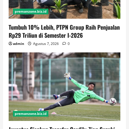
premanzone.biz.id
Tumbuh 10% Lebih, PTPN Group Raih Penjualan
Rp29 Triliun di Semester I-2026
admin
Agustus 7, 2026
0
premanzone.biz.id