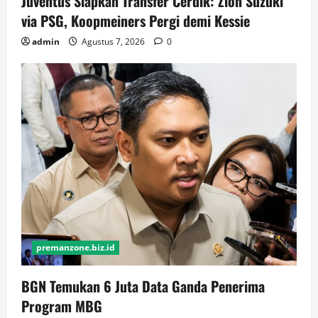
Juventus Siapkan Transfer Cerdik: Zion Suzuki
via PSG, Koopmeiners Pergi demi Kessie
admin
Agustus 7, 2026
0
premanzone.biz.id
BGN Temukan 6 Juta Data Ganda Penerima
Program MBG