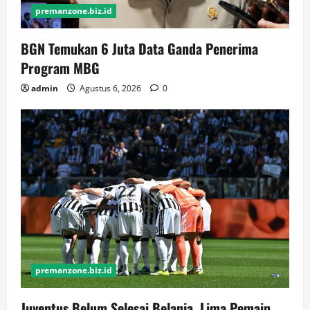
premanzone.biz.id
BGN Temukan 6 Juta Data Ganda Penerima
Program MBG
admin
Agustus 6, 2026
0
premanzone.biz.id
Juventus Belum Selesai Belanja, Lima Pemain