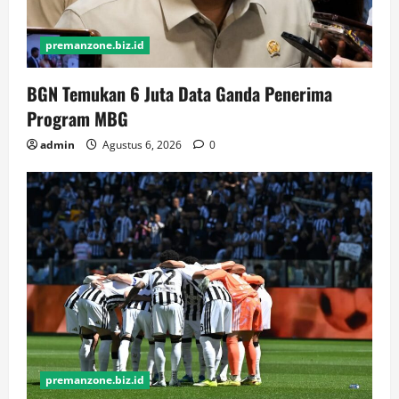
premanzone.biz.id
BGN Temukan 6 Juta Data Ganda Penerima
Program MBG
admin
Agustus 6, 2026
0
premanzone.biz.id