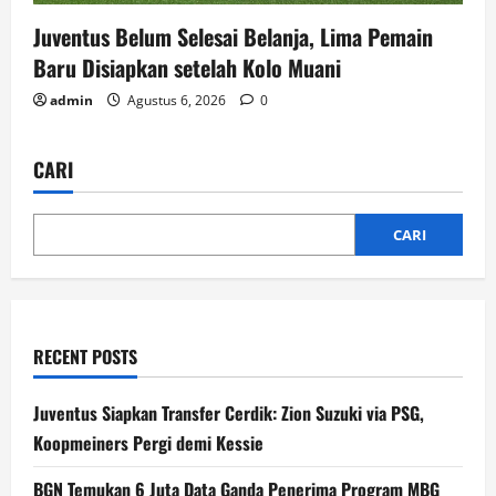
Juventus Belum Selesai Belanja, Lima Pemain
Baru Disiapkan setelah Kolo Muani
admin
Agustus 6, 2026
0
CARI
CARI
RECENT POSTS
Juventus Siapkan Transfer Cerdik: Zion Suzuki via PSG,
Koopmeiners Pergi demi Kessie
BGN Temukan 6 Juta Data Ganda Penerima Program MBG