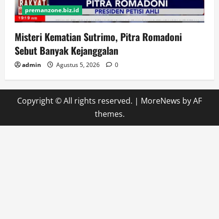
premanzone.biz.id
Misteri Kematian Sutrimo, Pitra Romadoni
Sebut Banyak Kejanggalan
admin
Agustus 5, 2026
0
Copyright © All rights reserved.
|
MoreNews
by AF
themes.