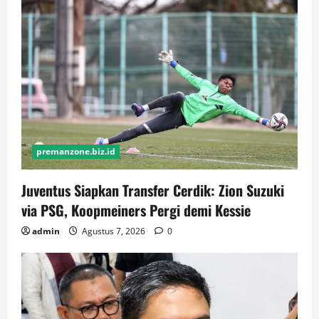
premanzone.biz.id
Juventus Siapkan Transfer Cerdik: Zion Suzuki
via PSG, Koopmeiners Pergi demi Kessie
admin
Agustus 7, 2026
0