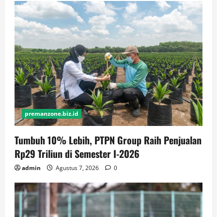
premanzone.biz.id
Tumbuh 10% Lebih, PTPN Group Raih Penjualan
Rp29 Triliun di Semester I-2026
admin
Agustus 7, 2026
0