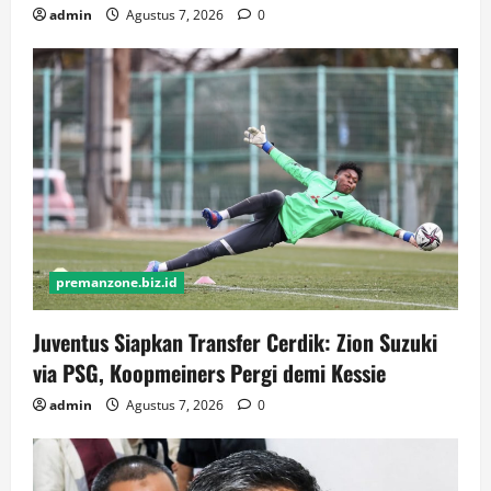
admin
Agustus 7, 2026
0
premanzone.biz.id
Juventus Siapkan Transfer Cerdik: Zion Suzuki
via PSG, Koopmeiners Pergi demi Kessie
admin
Agustus 7, 2026
0