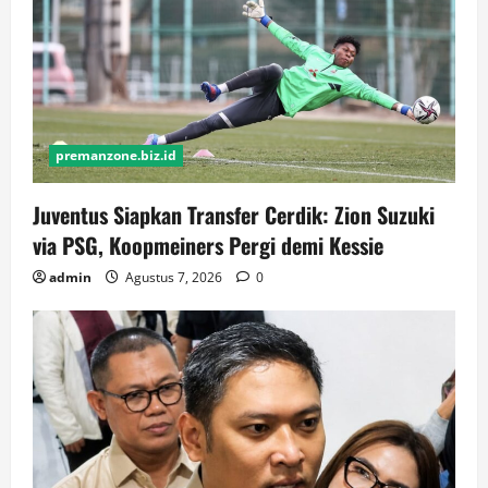
premanzone.biz.id
Juventus Siapkan Transfer Cerdik: Zion Suzuki
via PSG, Koopmeiners Pergi demi Kessie
admin
Agustus 7, 2026
0