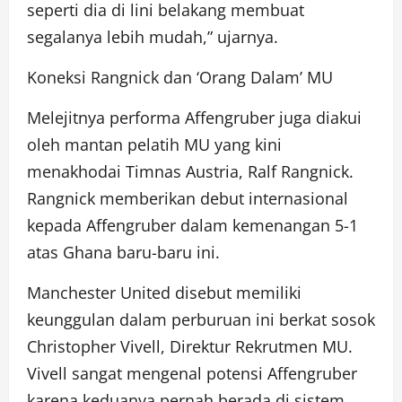
seperti dia di lini belakang membuat
segalanya lebih mudah,” ujarnya.
Koneksi Rangnick dan ‘Orang Dalam’ MU
Melejitnya performa Affengruber juga diakui
oleh mantan pelatih MU yang kini
menakhodai Timnas Austria, Ralf Rangnick.
Rangnick memberikan debut internasional
kepada Affengruber dalam kemenangan 5-1
atas Ghana baru-baru ini.
Manchester United disebut memiliki
keunggulan dalam perburuan ini berkat sosok
Christopher Vivell, Direktur Rekrutmen MU.
Vivell sangat mengenal potensi Affengruber
karena keduanya pernah berada di sistem