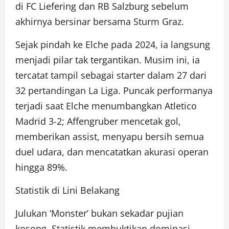
di FC Liefering dan RB Salzburg sebelum
akhirnya bersinar bersama Sturm Graz.
Sejak pindah ke Elche pada 2024, ia langsung
menjadi pilar tak tergantikan. Musim ini, ia
tercatat tampil sebagai starter dalam 27 dari
32 pertandingan La Liga. Puncak performanya
terjadi saat Elche menumbangkan Atletico
Madrid 3-2; Affengruber mencetak gol,
memberikan assist, menyapu bersih semua
duel udara, dan mencatatkan akurasi operan
hingga 89%.
Statistik di Lini Belakang
Julukan ‘Monster’ bukan sekadar pujian
kosong. Statistik membuktikan dominasi