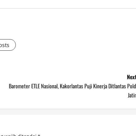
osts
Next
Barometer ETLE Nasional, Kakorlantas Puji Kinerja Ditlantas Pol
Jati