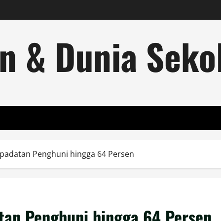
n & Dunia Sekol
epadatan Penghuni hingga 64 Persen
tan Penghuni hingga 64 Persen