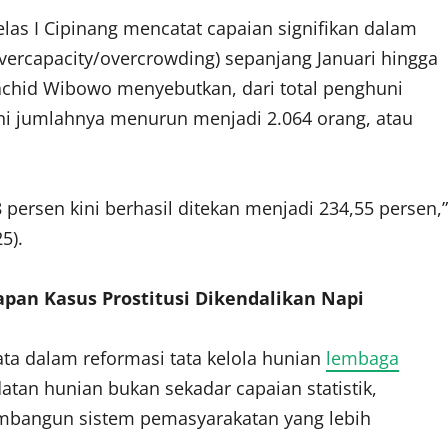
elas I Cipinang
mencatat capaian signifikan dalam
vercapacity/overcrowding) sepanjang Januari hingga
Wachid Wibowo menyebutkan, dari total penghuni
ni jumlahnya menurun menjadi 2.064 orang, atau
ersen kini berhasil ditekan menjadi 234,55 persen,”
5).
pan Kasus Prostitusi Dikendalikan Napi
ta dalam reformasi tata kelola hunian
lembaga
an hunian bukan sekadar capaian statistik,
embangun sistem pemasyarakatan yang lebih