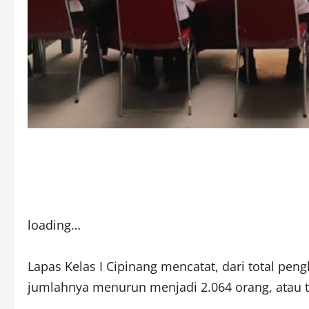
loading…
Lapas Kelas I Cipinang mencatat, dari total pen
jumlahnya menurun menjadi 2.064 orang, atau tu