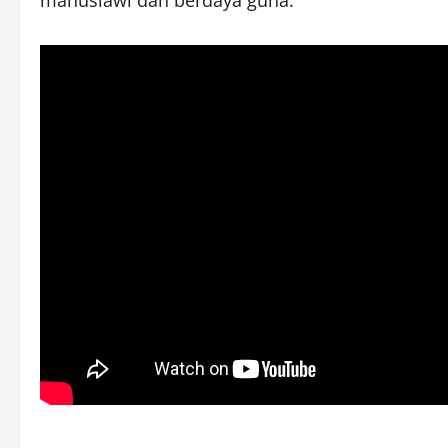
manusiawi dan berdaya guna.