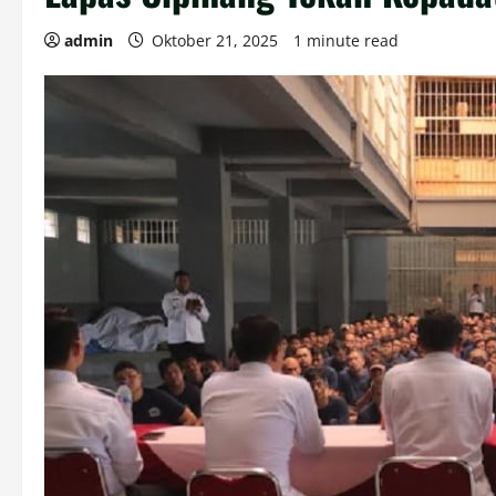
admin
Oktober 21, 2025
1 minute read