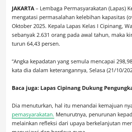
JAKARTA
– Lembaga Permasyarakatan
(Lapas) K
mengatasi permasalahan kelebihan kapasitas (o
Oktober 2025. Kepala Lapas Kelas I Cipinang, 
sebanyak 2.631 orang pada awal tahun, maka ki
turun 64,43 persen.
“Angka kepadatan yang semula mencapai 298,98 p
kata dia dalam keterangannya, Selasa (21/10/202
Baca juga: Lapas Cipinang Dukung Pengungka
Dia menuturkan, hal itu menandai kemajuan nya
pemasyarakatan.
Menurutnya, penurunan kepadat
melainkan refleksi dari upaya berkelanjutan m