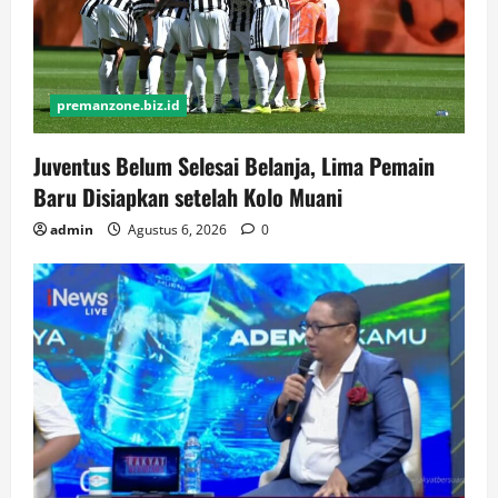
premanzone.biz.id
Juventus Belum Selesai Belanja, Lima Pemain
Baru Disiapkan setelah Kolo Muani
admin
Agustus 6, 2026
0