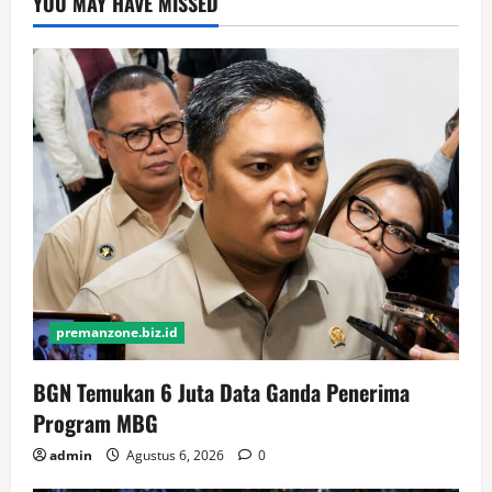
YOU MAY HAVE MISSED
premanzone.biz.id
BGN Temukan 6 Juta Data Ganda Penerima
Program MBG
admin
Agustus 6, 2026
0