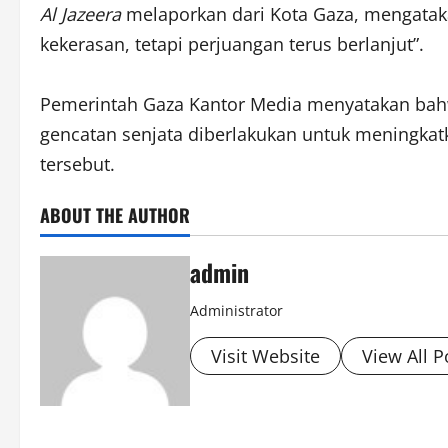
Al Jazeera
melaporkan dari Kota Gaza, mengatak
kekerasan, tetapi perjuangan terus berlanjut”.
Pemerintah Gaza Kantor Media menyatakan bahwa
gencatan senjata diberlakukan untuk meningkat
tersebut.
ABOUT THE AUTHOR
admin
Administrator
Visit Website
View All P