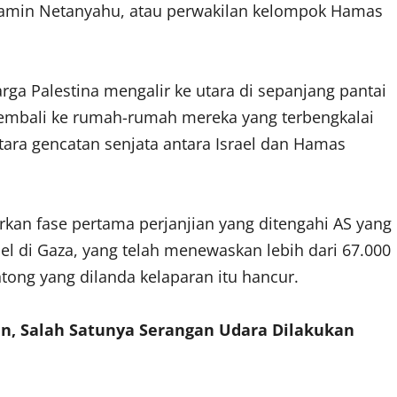
njamin Netanyahu, atau perwakilan kelompok Hamas
ga Palestina mengalir ke utara di sepanjang pantai
 kembali ke rumah-rumah mereka yang terbengkalai
tara gencatan senjata antara Israel dan Hamas
rkan fase pertama perjanjian yang ditengahi AS yang
el di Gaza, yang telah menewaskan lebih dari 67.000
ong yang dilanda kelaparan itu hancur.
tan, Salah Satunya Serangan Udara Dilakukan