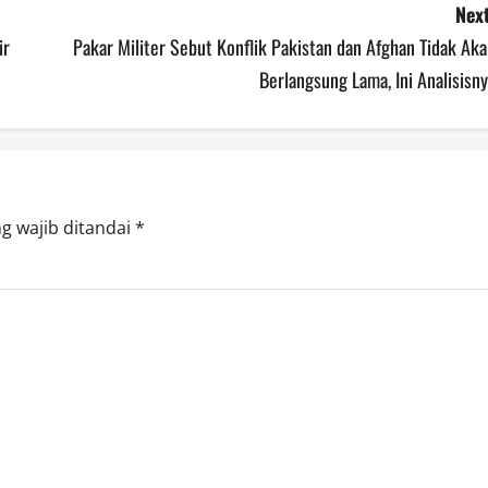
Next
ir
Pakar Militer Sebut Konflik Pakistan dan Afghan Tidak Ak
Berlangsung Lama, Ini Analisisn
g wajib ditandai
*