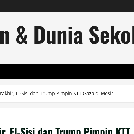
n & Dunia Sekol
akhir, El-Sisi dan Trump Pimpin KTT Gaza di Mesir
r, El-Sisi dan Trump Pimpin KTT