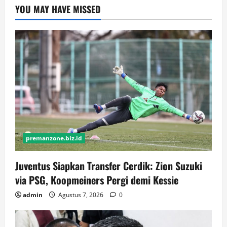
YOU MAY HAVE MISSED
premanzone.biz.id
Juventus Siapkan Transfer Cerdik: Zion Suzuki
via PSG, Koopmeiners Pergi demi Kessie
admin
Agustus 7, 2026
0