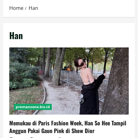
Home
Han
Han
premanzone.biz.id
Memukau di Paris Fashion Week, Han So Hee Tampil
Anggun Pakai Gaun Pink di Show Dior