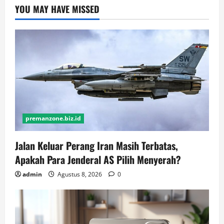
YOU MAY HAVE MISSED
premanzone.biz.id
Jalan Keluar Perang Iran Masih Terbatas,
Apakah Para Jenderal AS Pilih Menyerah?
admin
Agustus 8, 2026
0