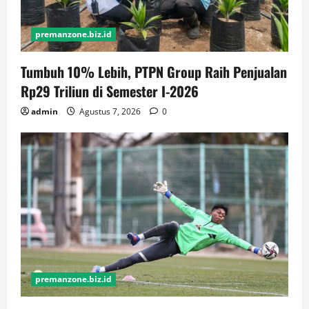
premanzone.biz.id
Tumbuh 10% Lebih, PTPN Group Raih Penjualan
Rp29 Triliun di Semester I-2026
admin
Agustus 7, 2026
0
premanzone.biz.id