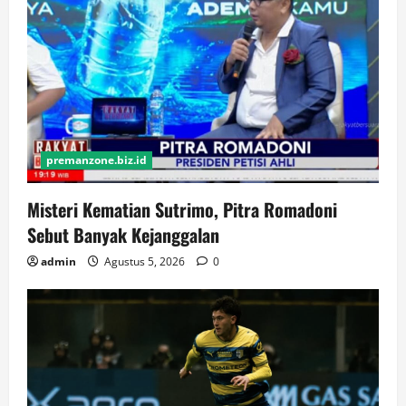
premanzone.biz.id
Misteri Kematian Sutrimo, Pitra Romadoni
Sebut Banyak Kejanggalan
admin
Agustus 5, 2026
0