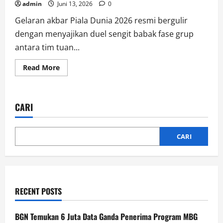
admin
Juni 13, 2026
0
Gelaran akbar Piala Dunia 2026 resmi bergulir
dengan menyajikan duel sengit babak fase grup
antara tim tuan...
Read
Read More
more
about
Nonton
Siaran
Langsung
CARI
AS
vs
Paraguay
Piala
Dunia
CARI
2026,
Intip
Prediksi
Line-
up
Skuad
Pochettino
RECENT POSTS
BGN Temukan 6 Juta Data Ganda Penerima Program MBG